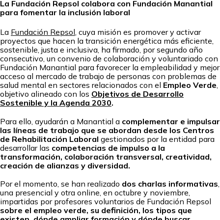
La Fundación Repsol colabora con Fundación Manantial
para fomentar la inclusión laboral
La
Fundación Repsol
, cuya misión es promover y activar
proyectos que hacen la transición energética más eficiente,
sostenible, justa e inclusiva​, ha firmado, por segundo año
consecutivo, un convenio de colaboración y voluntariado con
Fundación Manantial para favorecer la empleabilidad y mejor
acceso al mercado de trabajo de personas con problemas de
salud mental en sectores relacionados con el
Empleo Verde
,
objetivo alineado con los
Objetivos de Desarrollo
Sostenible y la Agenda 2030
.
Para ello, ayudarán a Manantial a
complementar e impulsar
las líneas de trabajo que se abordan desde los Centros
de Rehabilitación Laboral
gestionados por la entidad para
desarrollar las
competencias de impulso a la
transformación, colaboración transversal, creatividad,
creación de alianzas y diversidad.
Por el momento, se han realizado
dos charlas informativas
,
una presencial y otra online, en octubre y noviembre,
impartidas por profesores voluntarios de Fundación Repsol
sobre el empleo verde, su definición, los tipos que
existen, dónde ampliar formación y dónde buscar