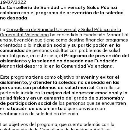
19/07/2022
La Consellería de Sanidad Universal y Salud Pública
colabora con el programa de prevención de la soledad
no deseada
La
Conselleria de Sanidad Universal y Salud Pública de la
Generalitat Valenciana
ha concedido a Fundación Manantial
una subvención que tiene como destino financiar programas
orientados a la
inclusión social y su participación en la
comunidad
de personas adultas con problemas de salud
mental grave, en este caso, el
Programa de prevención del
aislamiento y la soledad no deseada que Fundación
Manantial desarrolla en la Comunidad Valenciana.
Este programa tiene como objetivo
prevenir y evitar el
aislamiento, y atender la soledad no deseada en las
personas con problemas de salud mental
. Con ello, se
pretende incidir en la
mejora del bienestar emocional y la
salud física y en un aumento del grado de autonomía y
de participación social
de las personas que se encuentren
en
situación de aislamiento
o que convivan con
sentimientos de soledad no deseada.
Los objetivos del programa, que cuenta además con la
colaboración de la
Conselleria de Igualdad y Políticas