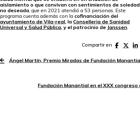
aislamiento o que convivan con sentimientos de soledad
no deseada
, que en 2021 atendió a 53 personas. Este
programa cuenta además con la
cofinanciación del
ayuntamiento de Vila-real
, la
Conselleria de Sanidad
Universal y Salud Pública
, y el patrocinio de
Janssen
.
Compartir en
Ángel Martín, Premio Miradas de Fundación Manantial p
Fundación Manantial en el XXX congreso d