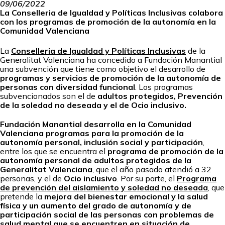
09/06/2022
La Conselleria de Igualdad y Políticas Inclusivas colabora
con los programas de promoción de la autonomía en la
Comunidad Valenciana
La
Conselleria de Igualdad y Políticas Inclusivas
de la
Generalitat Valenciana ha concedido a Fundación Manantial
una subvención que tiene como objetivo el desarrollo de
programas y servicios de promoción de la autonomía de
personas con diversidad funcional
. Los programas
subvencionados son el de
adultos protegidos, Prevención
de la soledad no deseada y el de Ocio inclusivo.
Fundación Manantial desarrolla en la Comunidad
Valenciana programas para la promoción de la
autonomía personal, inclusión social y participación
,
entre los que se encuentra el
programa de promoción de la
autonomía personal de adultos protegidos de la
Generalitat Valenciana
, que el año pasado atendió a 32
personas, y el de
Ocio inclusivo
. Por su parte, el
Programa
de prevención del aislamiento y soledad no deseada
, que
pretende la
mejora del bienestar emocional y la salud
física y un aumento del grado de autonomía y de
participación social de las personas con problemas de
salud mental que se encuentren en situación de