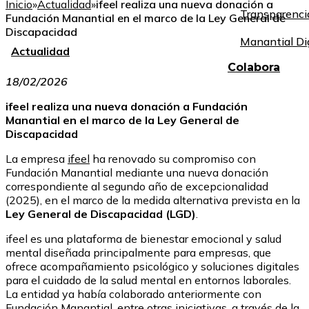
Inicio
»
Actualidad
»
ifeel realiza una nueva donación a
Transparenci
Fundación Manantial en el marco de la Ley General de
Discapacidad
Manantial Di
Actualidad
Colabora
18/02/2026
ifeel realiza una nueva donación a Fundación
Manantial en el marco de la Ley General de
Discapacidad
La empresa
ifeel
ha renovado su compromiso con
Fundación Manantial
mediante una nueva donación
correspondiente al segundo año de excepcionalidad
(2025), en el marco de la medida alternativa prevista en la
Ley General de Discapacidad (LGD)
.
ifeel es una plataforma de bienestar emocional y salud
mental diseñada principalmente para empresas, que
ofrece acompañamiento psicológico y soluciones digitales
para el cuidado de la salud mental en entornos laborales.
La entidad ya había colaborado anteriormente con
Fundación Manantial, entre otras iniciativas, a través de la