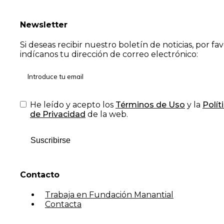
Newsletter
Si deseas recibir nuestro boletín de noticias, por fa
indícanos tu dirección de correo electrónico:
He leído y acepto los
Términos de Uso
y la
Polít
de Privacidad
de la web.
Suscribirse
Contacto
Trabaja en Fundación Manantial
Contacta