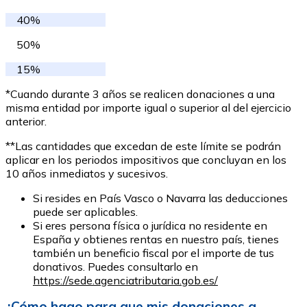
40%
50%
15%
*Cuando durante 3 años se realicen donaciones a una
misma entidad por importe igual o superior al del ejercicio
anterior.
**Las cantidades que excedan de este límite se podrán
aplicar en los periodos impositivos que concluyan en los
10 años inmediatos y sucesivos.
Si resides en País Vasco o Navarra las deducciones
puede ser aplicables.
Si eres persona física o jurídica no residente en
España y obtienes rentas en nuestro país, tienes
también un beneficio fiscal por el importe de tus
donativos. Puedes consultarlo en
https://sede.agenciatributaria.gob.es/
¿Cómo hago para que mis donaciones a