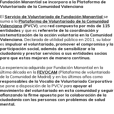
Fundación Manantial se incorpora a la Plataforma de
Voluntariado de la Comunidad Valenciana
El
Servicio de Voluntariado de Fundación Manantial
se
suma a la
Plataforma de Voluntariado de la Comunidad
Valenciana
(PVCV)
, una
red compuesta por más de 115
entidades
y que es
referente de la coordinación y
sistematización de la acción voluntaria en la Comunidad
Valenciana.
Declarada de utilidad pública en 2011, su labor
es
impulsar el voluntariado, promover el compromiso y la
participación social, además de sensibilizar a la
ciudadanía y prestar servicios a sus entidades socias
para que estas mejoren de manera continua.
La experiencia adquirida por Fundación Manantial en la
última década en la
FEVOCAM
(Plataforma de voluntariado
de la Comunidad de Madrid) y en los últimos años como
responsables de la Vocalía de Voluntariado Corporativo
se pone a disposición de la PVCV para
apoyar el
movimiento del voluntariado en esta comunidad y seguir
afianzando la firme apuesta por la colaboración de la
ciudadanía con las personas con problemas de salud
mental.