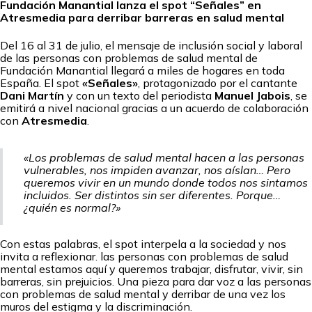
Fundación Manantial lanza el spot “Señales” en
Atresmedia para derribar barreras en salud mental
Del 16 al 31 de julio, el mensaje de inclusión social y laboral
de las personas con problemas de salud mental de
Fundación Manantial llegará a miles de hogares en toda
España. El spot
«Señales»
, protagonizado por el cantante
Dani Martín
y con un texto del periodista
Manuel Jabois
, se
emitirá a nivel nacional gracias a un acuerdo de colaboración
con
Atresmedia
.
«Los problemas de salud mental hacen a las personas
vulnerables, nos impiden avanzar, nos aíslan… Pero
queremos vivir en un mundo donde todos nos sintamos
incluidos. Ser distintos sin ser diferentes. Porque…
¿quién es normal?»
Con estas palabras, el spot interpela a la sociedad y nos
invita a reflexionar. las personas con problemas de salud
mental estamos aquí y queremos trabajar, disfrutar, vivir, sin
barreras, sin prejuicios. Una pieza para dar voz a las personas
con problemas de salud mental y derribar de una vez los
muros del estigma y la discriminación.