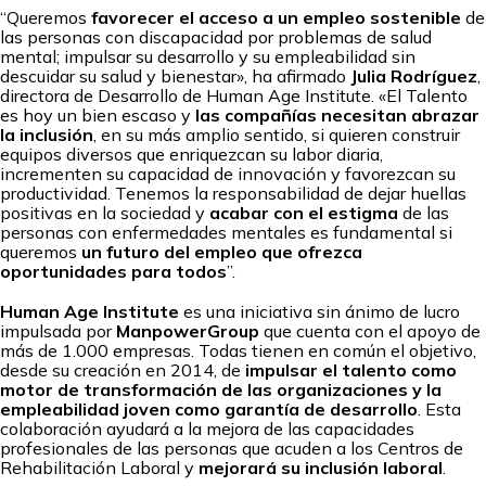
“Queremos
favorecer el acceso a un empleo sostenible
de
las personas con discapacidad por problemas de salud
mental; impulsar su desarrollo y su empleabilidad sin
descuidar su salud y bienestar», ha afirmado
Julia Rodríguez
,
directora de Desarrollo de Human Age Institute. «El Talento
es hoy un bien escaso y
las compañías necesitan abrazar
la inclusión
, en su más amplio sentido, si quieren construir
equipos diversos que enriquezcan su labor diaria,
incrementen su capacidad de innovación y favorezcan su
productividad. Tenemos la responsabilidad de dejar huellas
positivas en la sociedad y
acabar con el estigma
de las
personas con enfermedades mentales es fundamental si
queremos
un futuro del empleo que ofrezca
oportunidades para todos
”.
Human Age Institute
es una iniciativa sin ánimo de lucro
impulsada por
ManpowerGroup
que cuenta con el apoyo de
más de 1.000 empresas. Todas tienen en común el objetivo,
desde su creación en 2014, de
impulsar el talento como
motor de transformación de las organizaciones y la
empleabilidad joven como garantía de desarrollo
. Esta
colaboración ayudará a la mejora de las capacidades
profesionales de las personas que acuden a los Centros de
Rehabilitación Laboral y
mejorará su inclusión laboral
.