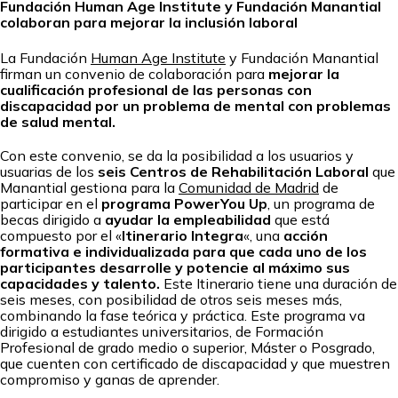
Fundación Human Age Institute y Fundación Manantial
colaboran para mejorar la inclusión laboral
La Fundación
Human Age Institute
y Fundación Manantial
firman un convenio de colaboración para
mejorar la
cualificación profesional de las personas con
discapacidad por un problema de mental con problemas
de salud mental.
Con este convenio, se da la posibilidad a los usuarios y
usuarias de los
seis Centros de Rehabilitación Laboral
que
Manantial gestiona para la
Comunidad de Madrid
de
participar en el
programa PowerYou Up
, un programa de
becas dirigido a
ayudar la empleabilidad
que está
compuesto por el «
Itinerario Integra
«, una
acción
formativa e individualizada para que cada uno de los
participantes desarrolle y potencie al máximo sus
capacidades y talento.
Este Itinerario tiene una duración de
seis meses, con posibilidad de otros seis meses más,
combinando la fase teórica y práctica. Este programa va
dirigido a estudiantes universitarios, de Formación
Profesional de grado medio o superior, Máster o Posgrado,
que cuenten con certificado de discapacidad y que muestren
compromiso y ganas de aprender.