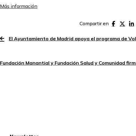
Más información
Compartir en
El Ayuntamiento de Madrid apoya el programa de Vo
Fundación Manantial y Fundación Salud y Comunidad firm