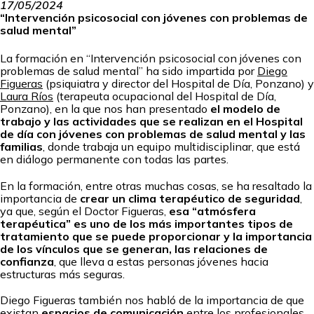
17/05/2024
“Intervención psicosocial con jóvenes con problemas de
salud mental”
La formación en “Intervención psicosocial con jóvenes con
problemas de salud mental” ha sido impartida por
Diego
Figueras
(psiquiatra y director del Hospital de Día, Ponzano) y
Laura Ríos
(terapeuta ocupacional del Hospital de Día,
Ponzano), en la que nos han presentado
el modelo de
trabajo y las actividades que se realizan en el Hospital
de día con jóvenes con problemas de salud mental y las
familias
, donde trabaja un equipo multidisciplinar, que está
en diálogo permanente con todas las partes.
En la formación, entre otras muchas cosas, se ha resaltado la
importancia de
crear un clima terapéutico de seguridad
,
ya que, según el Doctor Figueras,
esa “atmósfera
terapéutica” es uno de los más importantes tipos de
tratamiento que se puede proporcionar y la importancia
de los vínculos que se generan, las relaciones de
confianza
, que lleva a estas personas jóvenes hacia
estructuras más seguras.
Diego Figueras también nos habló de la importancia de que
existan
espacios de comunicación
entre los profesionales