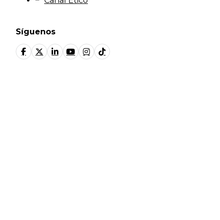
Canal Ético
Síguenos
© Fundación Manantial 2024 | Open Ideas