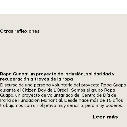
Otras reflexiones
Ropa Guapa: un proyecto de inclusión, solidaridad y
recuperación a través de la ropa
Discurso de una persona voluntaria del proyecto Ropa Guapa
durante el Citizen Day de L’Oréal Somos el grupo Ropa
Guapa, un proyecto de voluntariado del Centro de Día de
Parla de Fundación Manantial. Desde hace más de 15 años
trabajamos con un objetivo muy sencillo, pero muy poderoso:
dar una segunda vida a la ropa y, a través de
Leer más