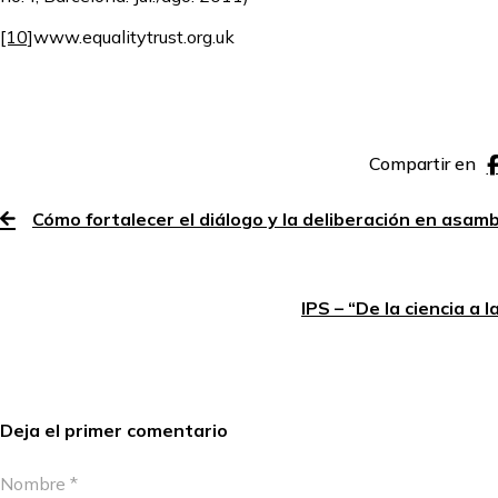
[10]
www.equalitytrust.org.uk
Compartir en
Cómo fortalecer el diálogo y la deliberación en asam
IPS – “De la ciencia a l
Deja el primer comentario
Nombre *