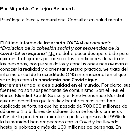
Por Miguel A. Castejón Bellmunt.
Psicólogo clínico y comunitario. Consultor en salud mental.
El último Informe de
Intermón OXFAM
denominado
“Evolución de la cohesión social y consecuencias de la
Covid-19 en España”
[1]
no debe pasar desapercibido para
quienes trabajamos por mejorar las condiciones de vida de
las personas, porque sus datos y conclusiones nos ayudan a
conocer la realidad y a orientar nuestra práctica. Se trata del
informe anual de la acreditada ONG internacional en el que
se refleja cómo
la pandemia por Covid sigue
incrementando la desigualdad en el mundo.
Por cierto, sus
fuentes no son sospechosas de comunismo. Son el FMI, el
Banco Mundial, Credit Suisse y el Foro Económico Mundial
quienes acreditan que los diez hombres más ricos han
duplicado su fortuna que ha pasado de 700.000 millones de
dólares a 1,5 billones de dólares durante los dos primeros
años de la pandemia, mientras que los ingresos del 99% de
la humanidad han empeorado con la Covid y ha llevado
hasta la pobreza a más de 160 millones de personas. En