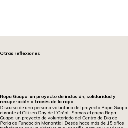
Otras reflexiones
Ropa Guapa: un proyecto de inclusión, solidaridad y
recuperación a través de la ropa
Discurso de una persona voluntaria del proyecto Ropa Guapa
durante el Citizen Day de L’Oréal Somos el grupo Ropa
Guapa, un proyecto de voluntariado del Centro de Día de
Parla de Fundación Manantial. Desde hace más de 15 años
trabajamos con un objetivo muy sencillo, pero muy poderoso: