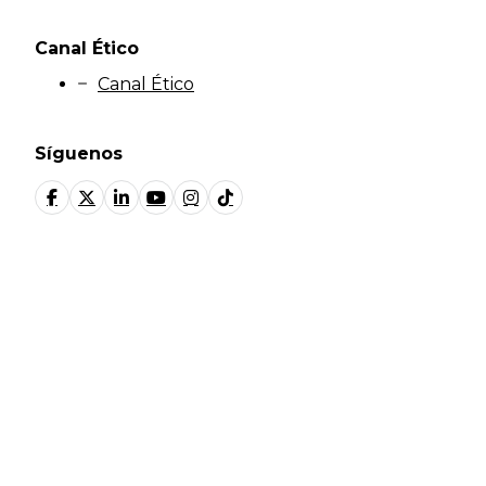
Canal Ético
Canal Ético
Síguenos
© Fundación Manantial 2024 | Open Ideas