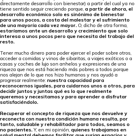
directamente desarrollo con bienestar) a partir del cual ya no
tiene sentido seguir creciendo porque,
a partir de ahora, el
desarrollo económico solo es sinónimo de bienestar
para unos pocos, a costa del malestar y el sufrimiento
de una mayoría cada vez mayor.
O, dicho de otra forma,
estaríamos ante un desarrollo y crecimiento que solo
interesa a unos pocos pero que necesita del trabajo del
resto.
Tener mucho dinero para poder ejercer el poder sobre otros,
acceder a comidas y vinos de sibaritas, a viajes exóticos o a
casas y coches de lujo son anhelos y expresiones de una
riqueza que nos está haciendo más pobres a todos porque
nos alejan de lo que nos hizo humanos y nos ayudó a
progresar realmente:
nuestra capacidad para
reconocernos iguales, para cuidarnos unos a otros, para
decidir juntos y juntas qué es lo que realmente
queremos y necesitamos y para aprender a disfrutar
satisfaciéndolo.
Recuperar el concepto de riqueza que nos devuelve y
reconecta con nuestra condición humana resulta, por
tanto, saludable y rehabilitador para todos, seamos o
no pacientes.
Y, en mi opinión,
quienes trabajamos en
salud mental debemos facilitar que surjan espacios y