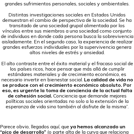
grandes sufrimientos personales, sociales y ambientales.
Distintas investigaciones sociales en Estados Unidos
demuestran el cambio de perspectiva de la sociedad. Se ha
transitado de una sociedad grupal alimentada por los
vínculos entre sus miembros a una sociedad como conjunto
de individuos en donde cada persona busca la sobrevivencia
aisladamente. En el segundo caso, la experiencia de realizar
grandes esfuerzos individuales por la supervivencia genera
altos niveles de estrés y ansiedad.
El alto contraste entre el éxito material y el fracaso social de
los países ricos, hace pensar que más allá de cumplir
estándares materiales y de crecimiento económico, es
necesario invertir en bienestar social.
La calidad de vida no
se produce con el crecimiento económico absoluto. Por
eso, es urgente la toma de conciencia de la actual falta
de cohesión social.
Conciencia que demande mejores
políticas sociales orientadas no solo a la extensión de la
esperanza de vida sino también al disfrute de la misma”.
Parece obvio, llegados aquí, que
ya hemos alcanzado un
“pico de desarrollo”
(o parte alta de la curva que relaciona