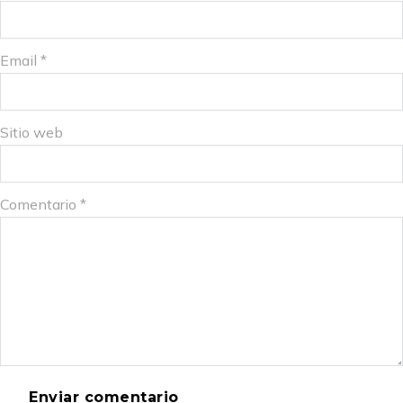
Email *
Sitio web
Comentario
*