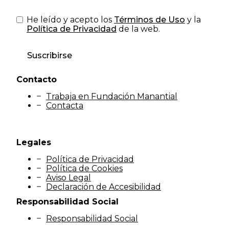
He leído y acepto los
Términos de Uso
y la
Política de Privacidad
de la web.
Suscribirse
Contacto
Trabaja en Fundación Manantial
Contacta
Legales
Política de Privacidad
Política de Cookies
Aviso Legal
Declaración de Accesibilidad
Responsabilidad Social
Responsabilidad Social