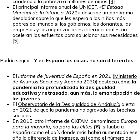
condena a la pobreza a millones de niños
[4]
.
El principal informe anual de
UNICEF
,
«El Estado
Mundial de la Infancia 2021»
, describe un panorama
desolador sobre lo que les espera a los niños más
pobres del mundo si los gobiernos, los donantes, las
empresas y las organizaciones internacionales no
aceleran los esfuerzos para solucionar sus necesidades
[5]
.
Podría seguir…
Y en España las cosas no son diferentes:
El
Informe de Juventud de España en 2021
(
Ministerio
de Asuntos Sociales y Agenda 2030
) destaca cómo
la
pandemia ha profundizado la desigualdad
educativa y retrasado, aún más, la emancipación de
los jóvenes.
El
Observatorio de la Desigualdad de Andalucía
alerta
en 2021 de que la pandemia ha agravado las brechas
sociales.
En 2015, otro informe de OXFAM, denominado
Europa
para la mayoría, no para las élites
[6]
, situaba a
España como el país donde más había aumentado ese
año la diferencia de ingresos, así como el número de