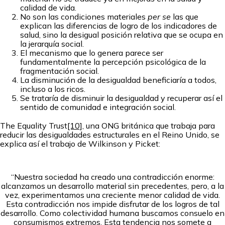
calidad de vida.
No son las condiciones materiales
per se
las que
explican las diferencias de logro de los indicadores de
salud, sino la desigual posición relativa que se ocupa en
la jerarquía social.
El mecanismo que lo genera parece ser
fundamentalmente la percepción psicológica de la
fragmentación social.
La disminución de la desigualdad beneficiaría a todos,
incluso a los ricos.
Se trataría de disminuir la desigualdad y recuperar así el
sentido de comunidad e integración social.
The Equality Trust
[10]
, una ONG británica que trabaja para
reducir las desigualdades estructurales en el Reino Unido, se
explica así el trabajo de Wilkinson y Picket:
“Nuestra sociedad ha creado una contradicción enorme:
alcanzamos un desarrollo material sin precedentes, pero, a la
vez, experimentamos una creciente menor calidad de vida.
Esta contradicción nos impide disfrutar de los logros de tal
desarrollo. Como colectividad humana buscamos consuelo en
consumismos extremos. Esta tendencia nos somete a