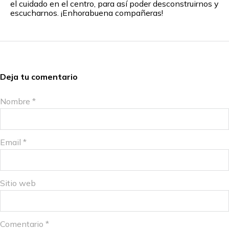
el cuidado en el centro, para así poder desconstruirnos y
escucharnos. ¡Enhorabuena compañeras!
Deja tu comentario
Nombre *
Email *
Sitio web
Comentario
*