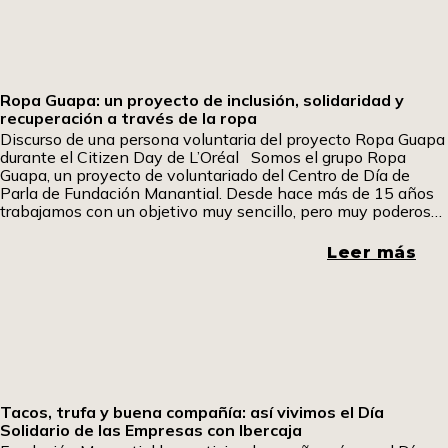
Ropa Guapa: un proyecto de inclusión, solidaridad y
recuperación a través de la ropa
Discurso de una persona voluntaria del proyecto Ropa Guapa
durante el Citizen Day de L’Oréal Somos el grupo Ropa
Guapa, un proyecto de voluntariado del Centro de Día de
Parla de Fundación Manantial. Desde hace más de 15 años
trabajamos con un objetivo muy sencillo, pero muy poderoso:
dar una segunda vida a la ropa y, a través de
Leer más
Tacos, trufa y buena compañía: así vivimos el Día
Solidario de las Empresas con Ibercaja