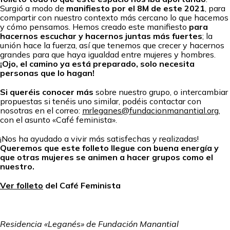
Surgió a modo de
manifiesto por el 8M de este 2021
, para
compartir con nuestro contexto más cercano lo que hacemos
y cómo pensamos. Hemos creado este manifiesto
para
hacernos escuchar y hacernos juntas más fuertes
; la
unión hace la fuerza, así que tenemos que crecer y hacernos
grandes para que haya igualdad entre mujeres y hombres.
¡Ojo, el camino ya está preparado, solo necesita
personas que lo hagan!
Si queréis conocer más
sobre nuestro grupo, o intercambiar
propuestas si tenéis uno similar, podéis contactar con
nosotras en el correo:
mrleganes@fundacionmanantial.org
,
con el asunto «Café feminista».
¡Nos ha ayudado a vivir más satisfechas y realizadas!
Queremos que este folleto llegue con buena energía y
que otras mujeres se animen a hacer grupos como el
nuestro.
Ver folleto
del Café Feminista
Residencia «Leganés» de Fundación Manantial