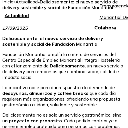
Inicio
»
Actualidad
»
Deliciosamente: el nuevo servicio de
Transparenci
delivery sostenible y social de Fundación Manantial
Actualidad
Manantial Di
17/09/2025
Colabora
Deliciosamente: el nuevo servicio de delivery
sostenible y social de Fundación Manantial
Fundación Manantial amplía la cartera de servicios del
Centro Especial de Empleo Manantial Integra Hostelería
con el lanzamiento de
Deliciosamente
, un nuevo servicio
de delivery para empresas que combina sabor, calidad e
impacto social.
La iniciativa nace para dar respuesta a la demanda de
desayunos, almuerzos y coffee breaks
que cada día
requieren más organizaciones, ofreciendo una propuesta
gastronómica cuidada, saludable y sostenible.
Deliciosamente no es solo un servicio gastronómico, sino
un proyecto con propósito
. Cada pedido contribuye a
generar empleo protegido para personas con problemas