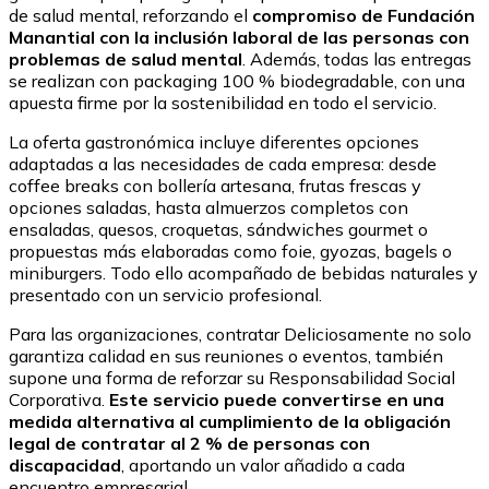
de salud mental, reforzando el
compromiso de Fundación
Manantial con la inclusión laboral de las personas con
problemas de salud mental
. Además, todas las entregas
se realizan con packaging 100 % biodegradable, con una
apuesta firme por la sostenibilidad en todo el servicio.
La oferta gastronómica incluye diferentes opciones
adaptadas a las necesidades de cada empresa: desde
coffee breaks con bollería artesana, frutas frescas y
opciones saladas, hasta almuerzos completos con
ensaladas, quesos, croquetas, sándwiches gourmet o
propuestas más elaboradas como foie, gyozas, bagels o
miniburgers. Todo ello acompañado de bebidas naturales y
presentado con un servicio profesional.
Para las organizaciones, contratar Deliciosamente no solo
garantiza calidad en sus reuniones o eventos, también
supone una forma de reforzar su Responsabilidad Social
Corporativa.
Este servicio puede convertirse en una
medida alternativa al cumplimiento de la obligación
legal de contratar al 2 % de personas con
discapacidad
, aportando un valor añadido a cada
encuentro empresarial.