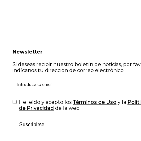
Newsletter
Si deseas recibir nuestro boletín de noticias, por fa
indícanos tu dirección de correo electrónico:
He leído y acepto los
Términos de Uso
y la
Polít
de Privacidad
de la web.
Suscribirse