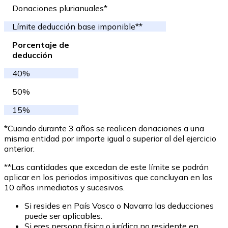
Donaciones plurianuales*
Límite deducción base imponible**
Porcentaje de
deducción
40%
50%
15%
*Cuando durante 3 años se realicen donaciones a una
misma entidad por importe igual o superior al del ejercicio
anterior.
**Las cantidades que excedan de este límite se podrán
aplicar en los periodos impositivos que concluyan en los
10 años inmediatos y sucesivos.
Si resides en País Vasco o Navarra las deducciones
puede ser aplicables.
Si eres persona física o jurídica no residente en