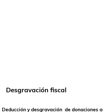
© Fundación Manantial 2024 | Open Ideas
Desgravación fiscal
Deducción y desgravación de donaciones a