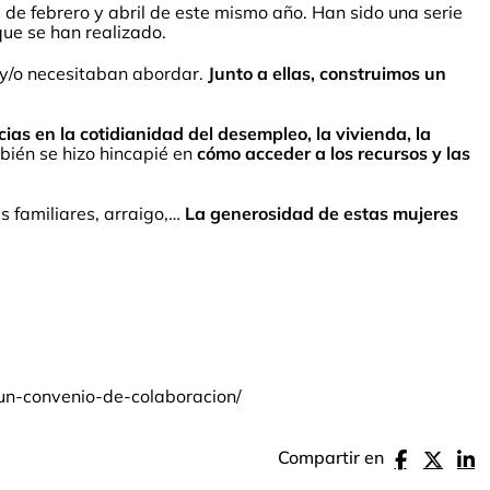
 de febrero y abril de este mismo año. Han sido una serie
que se han realizado.
 y/o necesitaban abordar.
Junto a ellas, construimos un
ias en la cotidianidad del desempleo, la vivienda, la
ién se hizo hincapié en
cómo acceder a los recursos y las
s familiares, arraigo,…
La generosidad de estas mujeres
-un-convenio-de-colaboracion/
Compartir en