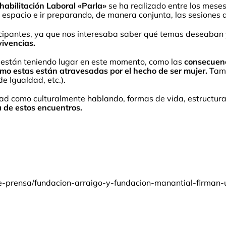
habilitación Laboral «Parla»
se ha realizado entre los meses
 espacio e ir preparando, de manera conjunta, las sesiones 
icipantes, ya que nos interesaba saber qué temas deseaban
vivencias.
 están teniendo lugar en este momento, como las
consecuenc
ómo estas están atravesadas por el hecho de ser mujer.
Tamb
e Igualdad, etc.).
dad como culturalmente hablando, formas de vida, estructura
a de estos encuentros.
de-prensa/fundacion-arraigo-y-fundacion-manantial-firman