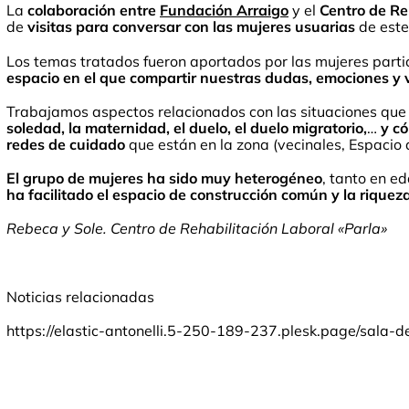
La
colaboración entre
Fundación Arraigo
y el
Centro de Re
de
visitas para conversar con las mujeres usuarias
de este
Los temas tratados fueron aportados por las mujeres part
espacio en el que compartir nuestras dudas, emociones y 
Trabajamos aspectos relacionados con las situaciones que
soledad, la maternidad, el duelo, el duelo migratorio,
…
y c
redes de cuidado
que están en la zona (vecinales, Espacio d
El grupo de mujeres ha sido muy heterogéneo
, tanto en e
ha facilitado el espacio de construcción común y la riquez
Rebeca y Sole. Centro de Rehabilitación Laboral «Parla»
Noticias relacionadas
https://elastic-antonelli.5-250-189-237.plesk.page/sala-