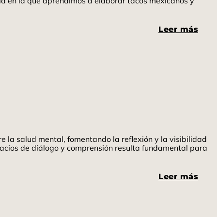
fría en la que aprendimos a elaborar tacos mexicanos y
Leer más
 la salud mental, fomentando la reflexión y la visibilidad
spacios de diálogo y comprensión resulta fundamental para
Leer más