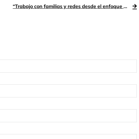
“Trabajo con familias y redes desde el enfoque del Diálogo Abierto”