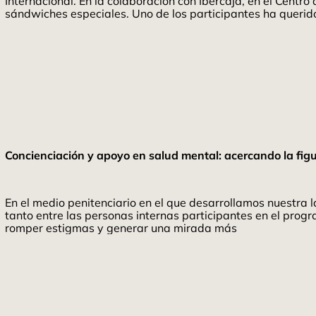
Internacional. En la colaboración con Ibercaja, en el Cent
sándwiches especiales. Uno de los participantes ha queri
Concienciación y apoyo en salud mental: acercando la figu
En el medio penitenciario en el que desarrollamos nuestra l
tanto entre las personas internas participantes en el pro
romper estigmas y generar una mirada más