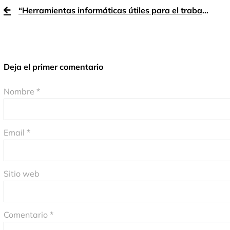
“Herramientas informáticas útiles para el trabajo diario”
Deja el primer comentario
Nombre *
Email *
Sitio web
Comentario
*