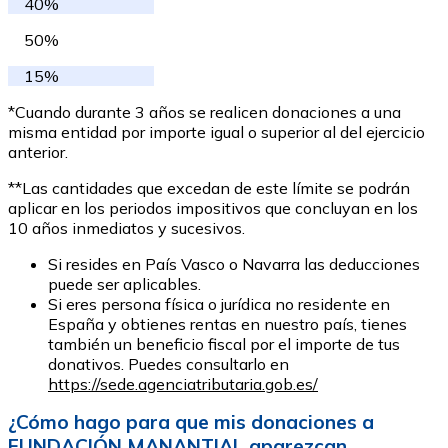
40%
50%
15%
*Cuando durante 3 años se realicen donaciones a una
misma entidad por importe igual o superior al del ejercicio
anterior.
**Las cantidades que excedan de este límite se podrán
aplicar en los periodos impositivos que concluyan en los
10 años inmediatos y sucesivos.
Si resides en País Vasco o Navarra las deducciones
puede ser aplicables.
Si eres persona física o jurídica no residente en
España y obtienes rentas en nuestro país, tienes
también un beneficio fiscal por el importe de tus
donativos. Puedes consultarlo en
https://sede.agenciatributaria.gob.es/
¿Cómo hago para que mis donaciones a
FUNDACIÓN MANANTIAL aparezcan