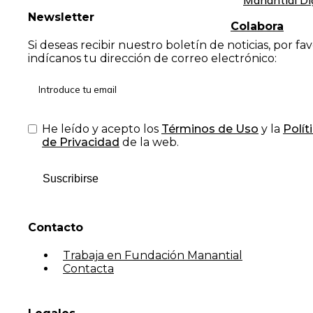
Manantial Di
Newsletter
Colabora
Si deseas recibir nuestro boletín de noticias, por fa
indícanos tu dirección de correo electrónico:
He leído y acepto los
Términos de Uso
y la
Polít
de Privacidad
de la web.
Suscribirse
Contacto
Trabaja en Fundación Manantial
Contacta