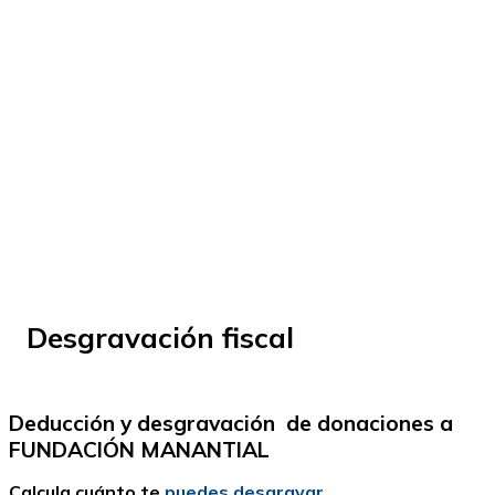
© Fundación Manantial 2024 | Open Ideas
Desgravación fiscal
Deducción y desgravación de donaciones a
FUNDACIÓN MANANTIAL
Calcula cuánto te
puedes desgravar.