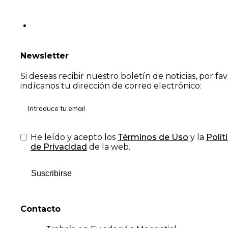
Newsletter
Si deseas recibir nuestro boletín de noticias, por fa
indícanos tu dirección de correo electrónico:
He leído y acepto los
Términos de Uso
y la
Polít
de Privacidad
de la web.
Suscribirse
Contacto