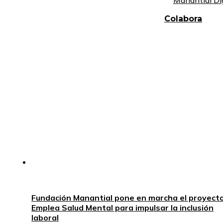
Manantial Di
Colabora
Fundación Manantial pone en marcha el proyect
Emplea Salud Mental para impulsar la inclusión
laboral