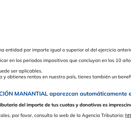
entidad por importe igual o superior al del ejercicio anteri
car en los periodos impositivos que concluyan en los 10 año
uede ser aplicables.
ña y obtienes rentas en nuestro país, tienes también un benefi
CIÓN MANANTIAL aparezcan automáticamente en 
taria del importe de tus cuotas y donativos es imprescindi
cales, por favor, consulta la web de la Agencia Tributaria:
ht