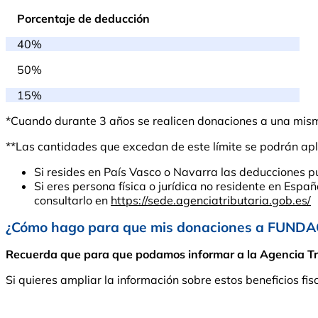
Porcentaje de deducción
40%
50%
15%
*Cuando durante 3 años se realicen donaciones a una misma 
**Las cantidades que excedan de este límite se podrán apli
Si resides en País Vasco o Navarra las deducciones p
Si eres persona física o jurídica no residente en Espa
consultarlo en
https://sede.agenciatributaria.gob.es/
¿Cómo hago para que mis donaciones a FUNDA
Recuerda que para que podamos informar a la Agencia Tribu
Si quieres ampliar la información sobre estos beneficios fis