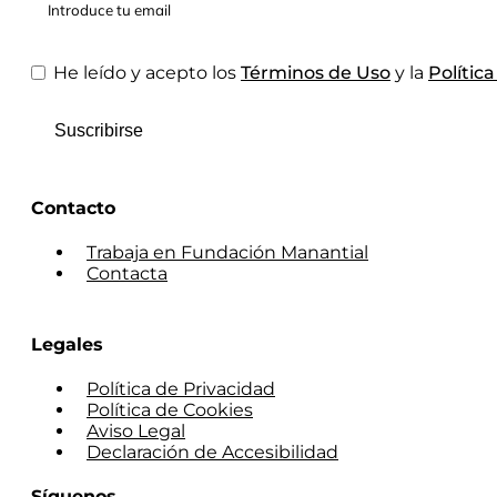
He leído y acepto los
Términos de Uso
y la
Polític
Suscribirse
Contacto
Trabaja en Fundación Manantial
Contacta
Legales
Política de Privacidad
Política de Cookies
Aviso Legal
Declaración de Accesibilidad
Síguenos