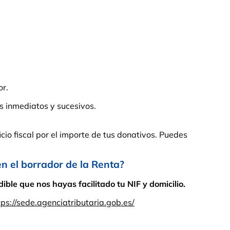
or.
s inmediatos y sucesivos.
cio fiscal por el importe de tus donativos. Puedes
el borrador de la Renta?
ble que nos hayas facilitado tu NIF y domicilio.
tps://sede.agenciatributaria.gob.es/