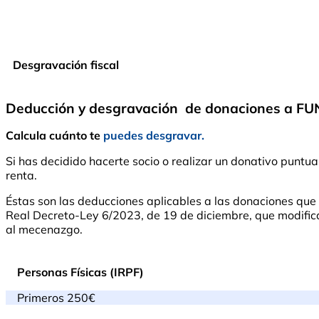
Desgravación fiscal
Deducción y desgravación de donaciones a 
Calcula cuánto te
puedes desgravar.
Si has decidido hacerte socio o realizar un donativo pu
renta.
Éstas son las deducciones aplicables a las donaciones qu
Real Decreto-Ley 6/2023, de 19 de diciembre, que modifica l
al mecenazgo.
Personas Físicas (IRPF)
Primeros 250€