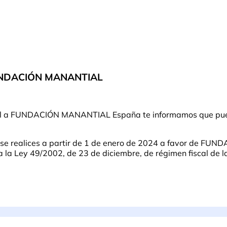
FUNDACIÓN MANANTIAL
ntual a FUNDACIÓN MANANTIAL España te informamos que pue
e se realices a partir de 1 de enero de 2024 a favor de F
a Ley 49/2002, de 23 de diciembre, de régimen fiscal de las 