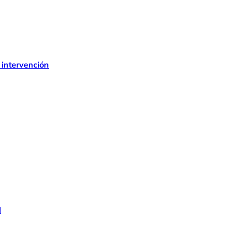
 intervención
l