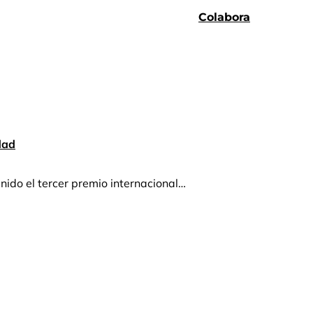
Colabora
dad
nido el tercer premio internacional…