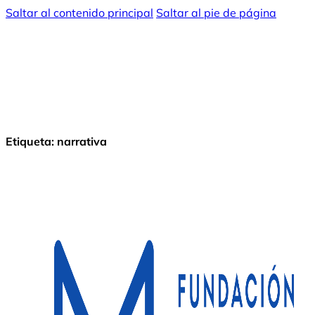
Saltar al contenido principal
Saltar al pie de página
Etiqueta:
narrativa