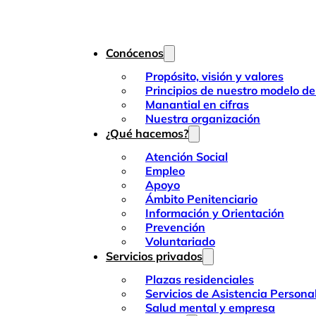
Conócenos
Propósito, visión y valores
Principios de nuestro modelo de
Manantial en cifras
Nuestra organización
¿Qué hacemos?
Atención Social
Empleo
Apoyo
Ámbito Penitenciario
Información y Orientación
Prevención
Voluntariado
Servicios privados
Plazas residenciales
Servicios de Asistencia Persona
Salud mental y empresa