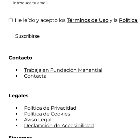
He leído y acepto los
Términos de Uso
y la
Polític
Suscribirse
Contacto
Trabaja en Fundación Manantial
Contacta
Legales
Política de Privacidad
Política de Cookies
Aviso Legal
Declaración de Accesibilidad
Síguenos