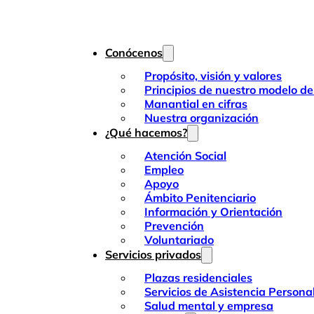
Conócenos
Propósito, visión y valores
Principios de nuestro modelo de
Manantial en cifras
Nuestra organización
¿Qué hacemos?
Atención Social
Empleo
Apoyo
Ámbito Penitenciario
Información y Orientación
Prevención
Voluntariado
Servicios privados
Plazas residenciales
Servicios de Asistencia Persona
Salud mental y empresa