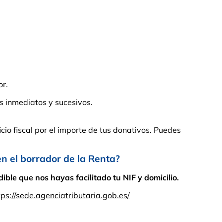
or.
s inmediatos y sucesivos.
cio fiscal por el importe de tus donativos. Puedes
el borrador de la Renta?
ble que nos hayas facilitado tu NIF y domicilio.
tps://sede.agenciatributaria.gob.es/