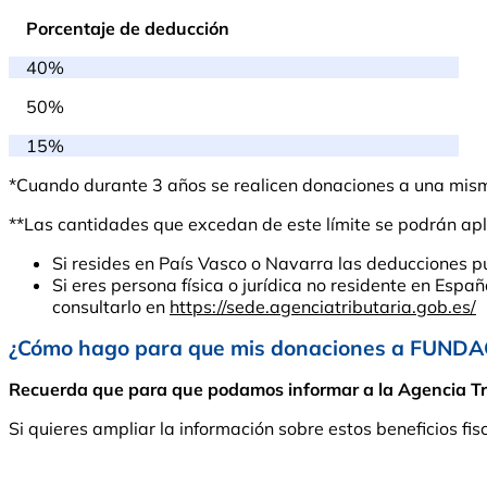
Porcentaje de deducción
40%
50%
15%
*Cuando durante 3 años se realicen donaciones a una misma 
**Las cantidades que excedan de este límite se podrán apli
Si resides en País Vasco o Navarra las deducciones p
Si eres persona física o jurídica no residente en Espa
consultarlo en
https://sede.agenciatributaria.gob.es/
¿Cómo hago para que mis donaciones a FUNDA
Recuerda que para que podamos informar a la Agencia Tribu
Si quieres ampliar la información sobre estos beneficios fis