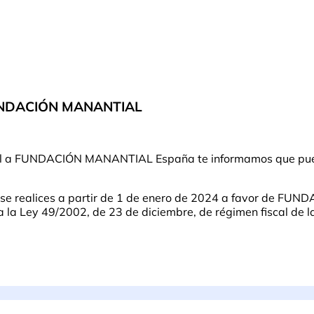
FUNDACIÓN MANANTIAL
ntual a FUNDACIÓN MANANTIAL España te informamos que pue
e se realices a partir de 1 de enero de 2024 a favor de F
a Ley 49/2002, de 23 de diciembre, de régimen fiscal de las 