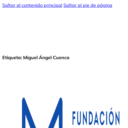
Saltar al contenido principal
Saltar al pie de página
Etiqueta:
Miguel Ángel Cuenca