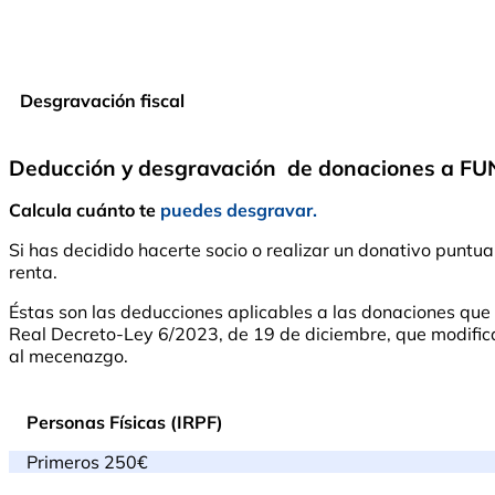
Desgravación fiscal
Deducción y desgravación de donaciones a 
Calcula cuánto te
puedes desgravar.
Si has decidido hacerte socio o realizar un donativo pu
renta.
Éstas son las deducciones aplicables a las donaciones qu
Real Decreto-Ley 6/2023, de 19 de diciembre, que modifica l
al mecenazgo.
Personas Físicas (IRPF)
Primeros 250€