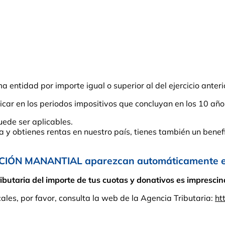
entidad por importe igual o superior al del ejercicio anteri
car en los periodos impositivos que concluyan en los 10 año
uede ser aplicables.
ña y obtienes rentas en nuestro país, tienes también un benefi
CIÓN MANANTIAL aparezcan automáticamente en 
taria del importe de tus cuotas y donativos es imprescindi
cales, por favor, consulta la web de la Agencia Tributaria:
ht