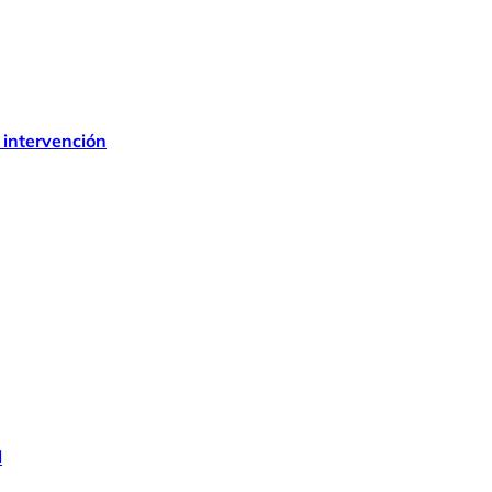
 intervención
l