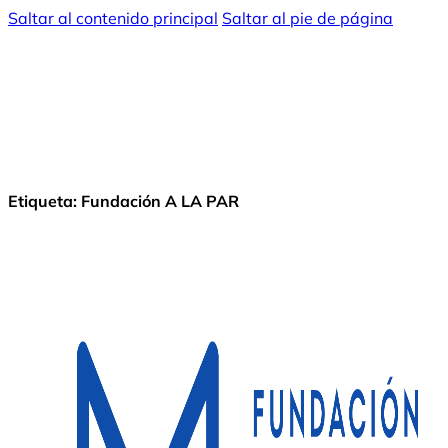
Saltar al contenido principal
Saltar al pie de página
Etiqueta:
Fundación A LA PAR