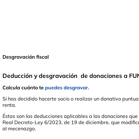
© Fundación Manantial 2024 | Open Ideas
Desgravación fiscal
Deducción y desgravación de donaciones a 
Calcula cuánto te
puedes desgravar.
Si has decidido hacerte socio o realizar un donativo pu
renta.
Éstas son las deducciones aplicables a las donaciones qu
Real Decreto-Ley 6/2023, de 19 de diciembre, que modifica l
al mecenazgo.