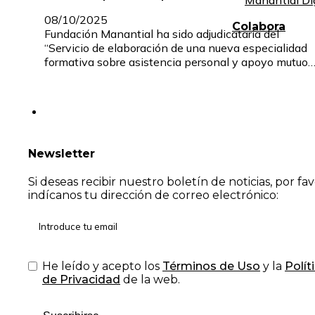
Manantial Di
08/10/2025
Colabora
Fundación Manantial ha sido adjudicataria del
“Servicio de elaboración de una nueva especialidad
formativa sobre asistencia personal y apoyo mutuo
Newsletter
Si deseas recibir nuestro boletín de noticias, por fa
indícanos tu dirección de correo electrónico:
He leído y acepto los
Términos de Uso
y la
Polít
de Privacidad
de la web.