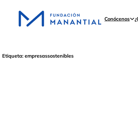
Conócenos
¿
Etiqueta:
empresassostenibles