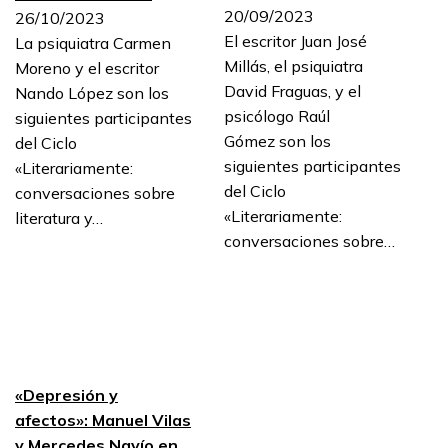
20/09/2023
26/10/2023
El escritor Juan José
La psiquiatra Carmen
Millás, el psiquiatra
Moreno y el escritor
David Fraguas, y el
Nando López son los
psicólogo Raúl
siguientes participantes
Gómez son los
del Ciclo
siguientes participantes
«Literariamente:
del Ciclo
conversaciones sobre
«Literariamente:
literatura y…
conversaciones sobre…
«Depresión y
afectos»: Manuel Vilas
y Mercedes Navío en