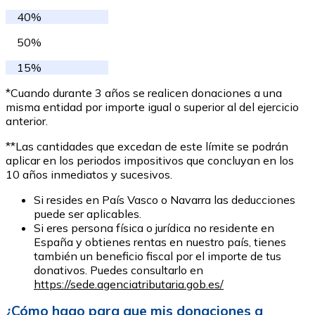
40%
50%
15%
*Cuando durante 3 años se realicen donaciones a una
misma entidad por importe igual o superior al del ejercicio
anterior.
**Las cantidades que excedan de este límite se podrán
aplicar en los periodos impositivos que concluyan en los
10 años inmediatos y sucesivos.
Si resides en País Vasco o Navarra las deducciones
puede ser aplicables.
Si eres persona física o jurídica no residente en
España y obtienes rentas en nuestro país, tienes
también un beneficio fiscal por el importe de tus
donativos. Puedes consultarlo en
https://sede.agenciatributaria.gob.es/
¿Cómo hago para que mis donaciones a