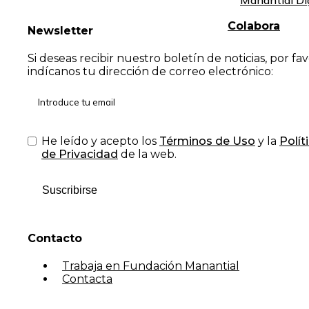
Manantial Di
Colabora
Newsletter
Si deseas recibir nuestro boletín de noticias, por fa
indícanos tu dirección de correo electrónico:
He leído y acepto los
Términos de Uso
y la
Polít
de Privacidad
de la web.
Suscribirse
Contacto
Trabaja en Fundación Manantial
Contacta