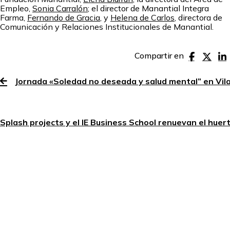
Empleo,
Sonia Carralón
; el director de Manantial Integra
Farma,
Fernando de Gracia
, y
Helena de Carlos
, directora de
Comunicación y Relaciones Institucionales de Manantial.
Compartir en
Jornada «Soledad no deseada y salud mental” en Vila
Splash projects y el IE Business School renuevan el huer