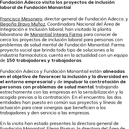
Fundación Adecco visita los proyectos de inclusión
laboral de Fundación Manantial
Francisco Mesonero
, director general de Fundación Adecco, y
Begoña Bravo Muñoz
, Coordinadora Nacional del Área de
Integración e Inclusión laboral, han visitado la planta
laboratorio de
Manantial Integra Farma
para conocer de
cerca los proyectos de inclusión laboral para personas con
problemas de salud mental de Fundación Manantial. Farma,
proyecto social que brinda todo tipo de soluciones a la
industria farmacéutica, cuenta en la actualidad con un equipo
de
150 trabajadores y trabajadoras
.
Fundación Adecco y Fundación Manantial están
alineadas
en el objetivo de favorecer la inclusión y la diversidad en
el entorno empresarial
y de
impulsar la contratación de
personas con problemas de salud mental
, trabajando
estrechamente con las empresas en la sensibilización y la
acogida previas a la contratación. En el encuentro, las dos
entidades han puesto en común sus proyectos y líneas de
actuación para crear sinergias que beneficien a los
trabajadores y den servicio a las empresas.
En la visita han estado presentes la directora general de
Fundación Manantial,
Elena Biurrun
; la directora del Área de