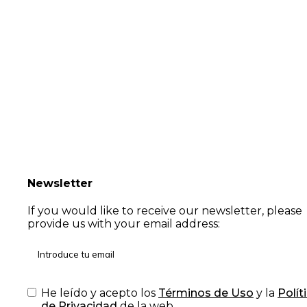
Newsletter
If you would like to receive our newsletter, please
provide us with your email address:
He leído y acepto los
Términos de Uso
y la
Polít
de Privacidad
de la web.