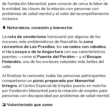
de Fundación Manantial, para conocer de cerca la labor de
la entidad, las claves de la relación con personas con
problemas de salud mental y el valor del acompañamiento
inclusivo.
🌲 Naturaleza, conexión y bienestar
La
ruta de senderismo
transcurrió por algunos de los
rincones más emblemáticos de Rascafría: la
zona
recreativa de Las Presillas
, los
cercados con caballos
,
el
río Lozoya o de la Angostura
con sus característicos
puentes —como el
Puente del Perdón
— y el
Bosque
Finlandés
, uno de los enclaves naturales más bellos del
valle.
Al finalizar la caminata, todas las personas participantes
compartieron un
picnic preparado por Manantial
Integra
, el Centro Especial de Empleo puesto en marcha
por Fundación Manantial para la creación de empleo para
personas con discapacidad por problemas de salud mental.
🤝 Voluntariado que suma