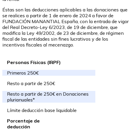
Éstas son las deducciones aplicables a las donaciones que
se realices a partir de 1 de enero de 2024 a favor de
FUNDACIÓN MANANTIAL España, con la entrada de vigor
del Real Decreto-Ley 6/2023, de 19 de diciembre, que
modifica la Ley 49/2002, de 23 de diciembre, de régimen
fiscal de las entidades sin fines lucrativos y de los
incentivos fiscales al mecenazgo.
Personas Físicas (IRPF)
Primeros 250€
Resto a partir de 250€
Resto a partir de 250€ en Donaciones
plurianuales*
Límite deducción base liquidable
Porcentaje de
deducción