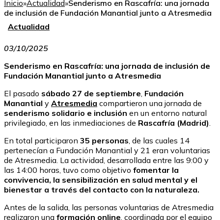
Inicio
»
Actualidad
»
Senderismo en Rascafría: una jornada
de inclusión de Fundación Manantial junto a Atresmedia
Actualidad
03/10/2025
Senderismo en Rascafría: una jornada de inclusión de
Fundación Manantial junto a Atresmedia
El pasado
sábado 27 de septiembre
,
Fundación
Manantial
y
Atresmedia
compartieron una jornada de
senderismo solidario e inclusión
en un entorno natural
privilegiado, en las inmediaciones de
Rascafría (Madrid)
.
En total participaron
35 personas
, de las cuales 14
pertenecían a Fundación Manantial y 21 eran voluntarias
de Atresmedia. La actividad, desarrollada entre las 9:00 y
las 14:00 horas, tuvo como objetivo
fomentar la
convivencia, la sensibilización en salud mental y el
bienestar a través del contacto con la naturaleza.
Antes de la salida, las personas voluntarias de Atresmedia
realizaron una
formación online
, coordinada por el equipo