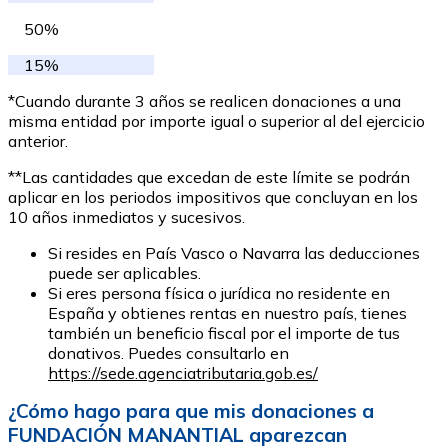
50%
15%
*Cuando durante 3 años se realicen donaciones a una
misma entidad por importe igual o superior al del ejercicio
anterior.
**Las cantidades que excedan de este límite se podrán
aplicar en los periodos impositivos que concluyan en los
10 años inmediatos y sucesivos.
Si resides en País Vasco o Navarra las deducciones
puede ser aplicables.
Si eres persona física o jurídica no residente en
España y obtienes rentas en nuestro país, tienes
también un beneficio fiscal por el importe de tus
donativos. Puedes consultarlo en
https://sede.agenciatributaria.gob.es/
¿Cómo hago para que mis donaciones a
FUNDACIÓN MANANTIAL aparezcan