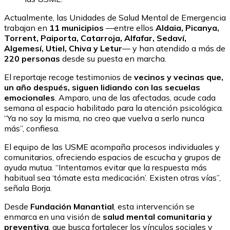
Actualmente, las Unidades de Salud Mental de Emergencia
trabajan en
11 municipios
—entre ellos
Aldaia, Picanya,
Torrent, Paiporta, Catarroja, Alfafar, Sedaví,
Algemesí, Utiel, Chiva y Letur
— y han atendido a más de
220 personas
desde su puesta en marcha.
El reportaje recoge testimonios de
vecinos y vecinas que,
un año después, siguen lidiando con las secuelas
emocionales
. Amparo, una de las afectadas, acude cada
semana al espacio habilitado para la atención psicológica.
“Ya no soy la misma, no creo que vuelva a serlo nunca
más”, confiesa.
El equipo de las USME acompaña procesos individuales y
comunitarios, ofreciendo espacios de escucha y grupos de
ayuda mutua. “Intentamos evitar que la respuesta más
habitual sea ‘tómate esta medicación’. Existen otras vías”,
señala Borja.
Desde
Fundación Manantial
, esta intervención se
enmarca en una visión de
salud mental comunitaria y
preventiva
, que busca fortalecer los vínculos sociales y