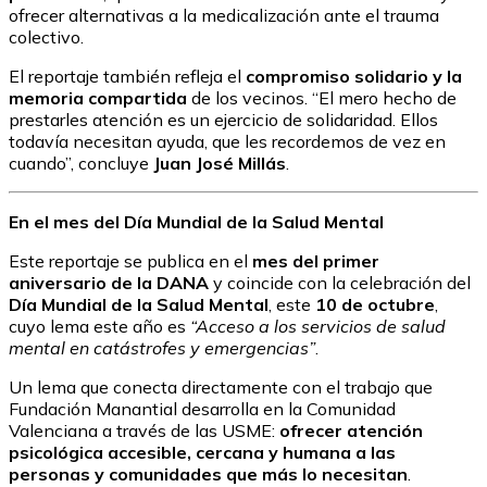
ofrecer alternativas a la medicalización ante el trauma
colectivo.
El reportaje también refleja el
compromiso solidario y la
memoria compartida
de los vecinos. “El mero hecho de
prestarles atención es un ejercicio de solidaridad. Ellos
todavía necesitan ayuda, que les recordemos de vez en
cuando”, concluye
Juan José Millás
.
En el mes del Día Mundial de la Salud Mental
Este reportaje se publica en el
mes del primer
aniversario de la DANA
y coincide con la celebración del
Día Mundial de la Salud Mental
, este
10 de octubre
,
cuyo lema este año es
“Acceso a los servicios de salud
mental en catástrofes y emergencias”
.
Un lema que conecta directamente con el trabajo que
Fundación Manantial desarrolla en la Comunidad
Valenciana a través de las USME:
ofrecer atención
psicológica accesible, cercana y humana a las
personas y comunidades que más lo necesitan
.