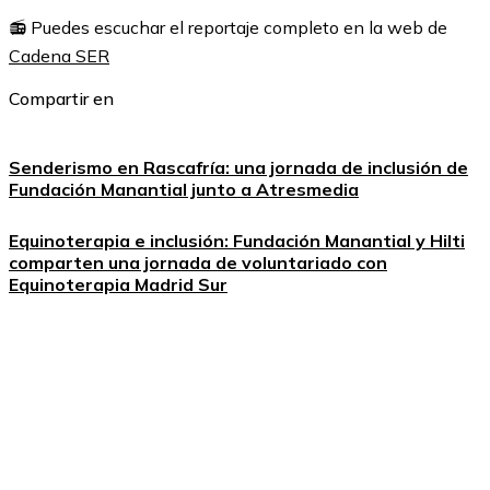
📻 Puedes escuchar el reportaje completo en la web de
Cadena SER
Compartir en
Senderismo en Rascafría: una jornada de inclusión de
Fundación Manantial junto a Atresmedia
Equinoterapia e inclusión: Fundación Manantial y Hilti
comparten una jornada de voluntariado con
Equinoterapia Madrid Sur