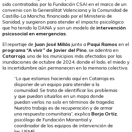
sido contratadas por la Fundación CSAI en el marco de un
convenio con la Generalitat Valenciana y la Comunidad de
Castilla-La Mancha, financiado por el Ministerio de
Sanidad, y surgieron para atender el impacto psicológico
que ha tenido la DANA y son un modelo de
intervención
psicosocial en emergencias
.
El reportaje de
Juan José Millás
junto a
Paqui Ramos
en el
programa “A vivir” de Javier del Pino
, se adentra en
Catarroja
, uno de los municipios más afectados por las
inundaciones de octubre de 2024, donde el lodo, el miedo y
la incertidumbre aún permanecen en la memoria colectiva.
“Lo que estamos haciendo aquí en Catarroja es
disponer de un equipo para atender a la
comunidad. Se trata de identificar los problemas
y que puedan situarlos en un mapa donde
puedan verlos no solo en términos de tragedia.
Nuestro trabajo es de recuperación y de armar
una respuesta comunitaria”, explica
Borja Ortiz
,
psicólogo de Fundación Manantial y
coordinador de los equipos de intervención de
las USME.