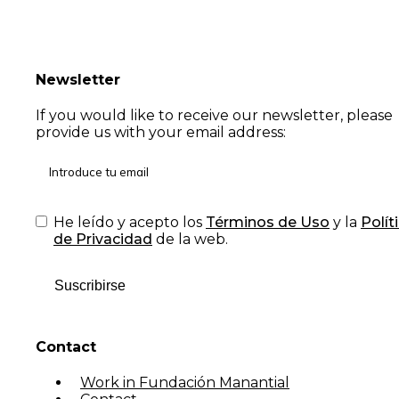
Newsletter
If you would like to receive our newsletter, please
provide us with your email address:
He leído y acepto los
Términos de Uso
y la
Polít
de Privacidad
de la web.
Suscribirse
Contact
Work in Fundación Manantial