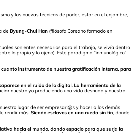
alismo y las nuevas técnicas de poder, estar en el enjambre,
ra de
Byung-Chul Han
(filósofo Coreano formado en
 cuales son entes necesarios para el trabajo, se vivía dentro
entre lo propio y lo ajeno). Este paradigma “inmunológico”
.
en cuanto instrumento de nuestra gratificación interna, para
aparece en el ruido de lo digital. La herramienta de la
 vaciar nuestro yo produciendo una vida desnuda y nuestra
ir nuestro lugar de ser empresari@s y hacer a los demás
de rendir más.
Siendo esclavos en una rueda sin fin
, donde
plativa hacia el mundo, dando espacio para que surja la