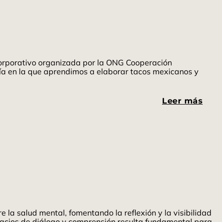
corporativo organizada por la ONG Cooperación
fría en la que aprendimos a elaborar tacos mexicanos y
Leer más
 la salud mental, fomentando la reflexión y la visibilidad
spacios de diálogo y comprensión resulta fundamental para