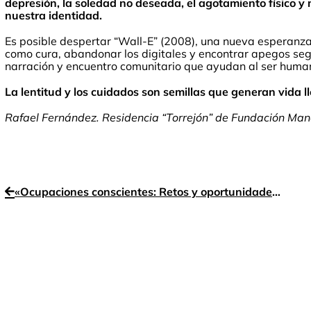
depresión, la soledad no deseada, el agotamiento físico y
nuestra identidad.
Es posible despertar “Wall-E” (2008), una nueva esperanza
como cura, abandonar los digitales y encontrar apegos seg
narración y encuentro comunitario que ayudan al ser human
La lentitud y los cuidados son semillas que generan vida l
Rafael Fernández. Residencia “Torrejón” de Fundación Man
«Ocupaciones conscientes: Retos y oportunidades en la comunidad de terapia ocupacional»