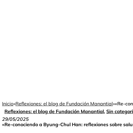
Inicio
»
Reflexiones: el blog de Fundación Manantial
»
«Re-con
Reflexiones: el blog de Fundación Manantial
,
Sin categor
29/05/2025
«Re-conociendo a Byung-Chul Han: reflexiones sobre salu