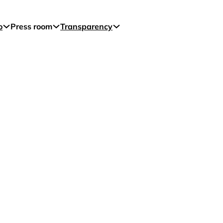
o
Press room
Transparency