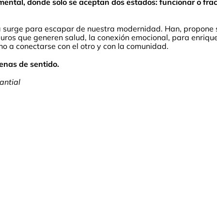
 mental, donde solo se aceptan dos estados: funcionar o fr
 surge para escapar de nuestra modernidad. Han, propone sus
uros que generen salud, la conexión emocional, para enrique
o a conectarse con el otro y con la comunidad.
lenas de sentido.
antial