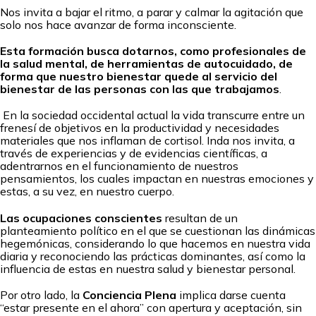
Nos invita a bajar el ritmo, a parar y calmar la agitación que
solo nos hace avanzar de forma inconsciente.
Esta formación busca dotarnos, como profesionales de
la salud mental, de herramientas de autocuidado, de
forma que nuestro bienestar quede al servicio del
bienestar de las personas con las que trabajamos
.
En la sociedad occidental actual la vida transcurre entre un
frenesí de objetivos en la productividad y necesidades
materiales que nos inflaman de cortisol. Inda nos invita, a
través de experiencias y de evidencias científicas, a
adentrarnos en el funcionamiento de nuestros
pensamientos, los cuales impactan en nuestras emociones y
estas, a su vez, en nuestro cuerpo.
Las ocupaciones conscientes
resultan de un
planteamiento político en el que se cuestionan las dinámicas
hegemónicas, considerando lo que hacemos en nuestra vida
diaria y reconociendo las prácticas dominantes, así como la
influencia de estas en nuestra salud y bienestar personal.
Por otro lado, la
Conciencia Plena
implica darse cuenta
“estar presente en el ahora” con apertura y aceptación, sin