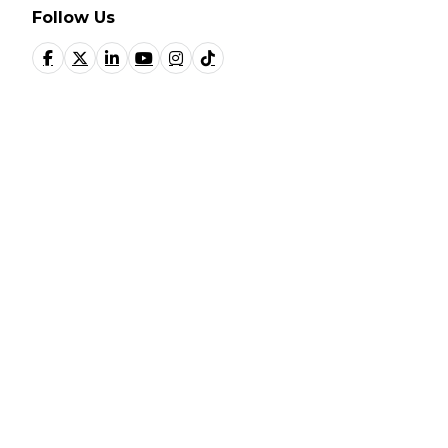
Follow Us
© Fundación Manantial 2023 | Open Ideas