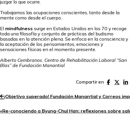
juzgar lo que ocurre.
Trabajamos las ocupaciones conscientes, tanto desde la
mente como desde el cuerpo.
El
mindfulness
surge en Estados Unidos en los 70 y recoge
toda una filosofía y conjunto de prácticas del budismo
basadas en la atención plena. Se enfoca en la consciencia y
la aceptación de los pensamientos, emociones y
sensaciones físicas en el momento presente.
Alberto Cembranos. Centro de Rehabilitación Laboral “San
Blas” de Fundación Manantial
Compartir en
¡Objetivo superado! Fundación Manantial y Correos impu
«Re-conociendo a Byung-Chul Han: reflexiones sobre sal