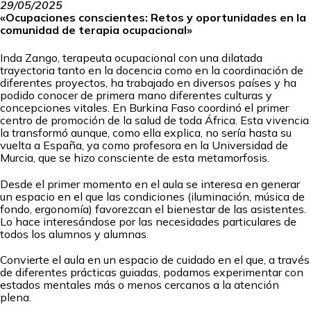
29/05/2025
«Ocupaciones conscientes: Retos y oportunidades en la
comunidad de terapia ocupacional»
Inda Zango, terapeuta ocupacional con una dilatada
trayectoria tanto en la docencia como en la coordinación de
diferentes proyectos, ha trabajado en diversos países y ha
podido conocer de primera mano diferentes culturas y
concepciones vitales. En Burkina Faso coordinó el primer
centro de promoción de la salud de toda África. Esta vivencia
la transformó aunque, como ella explica, no sería hasta su
vuelta a España, ya como profesora en la Universidad de
Murcia, que se hizo consciente de esta metamorfosis.
Desde el primer momento en el aula se interesa en generar
un espacio en el que las condiciones (iluminación, música de
fondo, ergonomía) favorezcan el bienestar de las asistentes.
Lo hace interesándose por las necesidades particulares de
todos los alumnos y alumnas.
Convierte el aula en un espacio de cuidado en el que, a través
de diferentes prácticas guiadas, podamos experimentar con
estados mentales más o menos cercanos a la atención
plena.