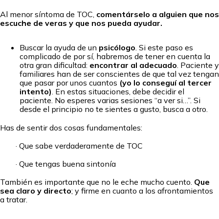
Al menor síntoma de TOC,
comentárselo a alguien que nos
escuche de veras y que nos pueda ayudar.
Buscar la ayuda de un
psicólogo
. Si este paso es
complicado de por sí, habremos de tener en cuenta la
otra gran dificultad:
encontrar al adecuado
. Paciente y
familiares han de ser conscientes de que tal vez tengan
que pasar por unos cuantos
(yo lo conseguí al tercer
intento)
. En estas situaciones, debe decidir el
paciente. No esperes varias sesiones “a ver si…”. Si
desde el principio no te sientes a gusto, busca a otro.
Has de sentir dos cosas fundamentales:
· Que sabe verdaderamente de TOC
· Que tengas buena sintonía
También es importante que no le eche mucho cuento.
Que
sea claro y directo
; y firme en cuanto a los afrontamientos
a tratar.