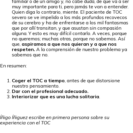
familiar o de un amigo y, no cabe duda, de que va a ser
muy importante para ti, pero jamás te van a entender.
Quien diga lo contrario, miente. El paciente de TOC
severo se ve impelido a los más profundos recovecos
de su cerebro y ha de enfrentarse a los mil fantasmas
que por allí transitan, y que asustan sin compasión
alguna. Y esto es muy difícil contarlo. A veces, porque
no queremos; muchas otras, porque no sabemos. Así
que,
aspiramos a que nos quieran y a que nos
respeten.
A la comprensión de nuestro problema ya
sabemos que no.
En resumen:
Coger el TOC a tiempo
, antes de que distorsione
nuestro pensamiento.
Dar con el profesional adecuado.
Interiorizar que es una lucha solitaria
.
Íñigo Íñiguez escribe en primera persona sobre su
experiencia con el TOC