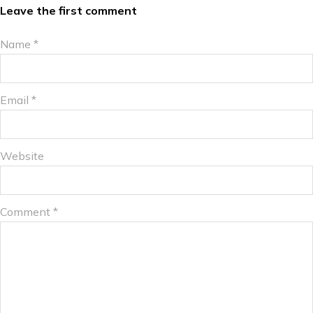
Leave the first comment
Name *
Email *
Website
Comment
*