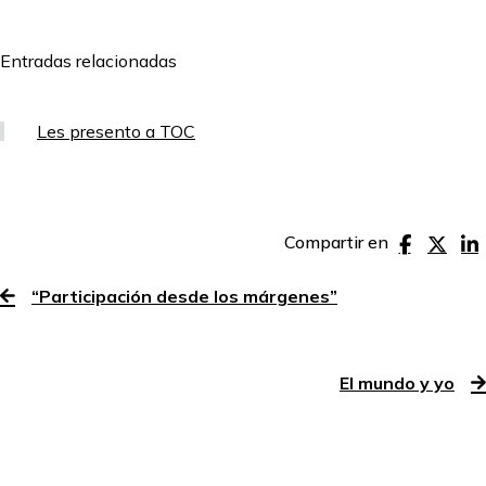
Entradas relacionadas
Les presento a TOC
Compartir en
“Participación desde los márgenes”
El mundo y yo