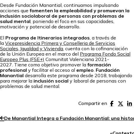
Desde Fundación Manantial, continuamos impulsando
acciones que
fomenten la empleabilidad y promuevan la
inclusión sociolaboral de personas con problemas de
salud mental
, poniendo el foco en sus capacidades,
motivación y potencial de desarrollo.
El
Programa de Itinerarios integrados
, a través de
la
Vicepresidencia Primera y Conselleria de Servicios
Sociales, Igualdad y Vivienda
, cuenta con la cofinanciación
de la Unión Europea en el marco del
Programa Fondo Social
Europeo Plus (FSE+)
Comunitat Valenciana 2021-
2027. Tiene como objetivo promover la
formación
profesional
y facilitar el acceso al
empleo
.
Fundación
Manantial
desarrolla este programa desde 2018, trabajando
para mejorar la
inclusión social
y laboral de personas con
problemas de salud mental.
Compartir en
De Manantial Integra a Fundación Manantial: una histor
«Contexto