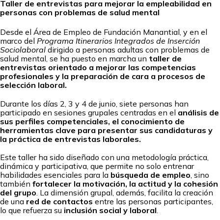
Taller de entrevistas para mejorar la empleabilidad en
personas con problemas de salud mental
Desde el Área de Empleo de Fundación Manantial, y en el
marco del
Programa Itinerarios Integrados de Inserción
Sociolaboral
dirigido a personas adultas con problemas de
salud mental, se ha puesto en marcha un
taller de
entrevistas orientado a mejorar las competencias
profesionales y la preparación de cara a procesos de
selección laboral.
Durante los días 2, 3 y 4 de junio, siete personas han
participado en sesiones grupales centradas en el
análisis de
sus perfiles competenciales, el conocimiento de
herramientas clave para presentar sus candidaturas y
la práctica de entrevistas laborales.
Este taller ha sido diseñado con una metodología práctica,
dinámica y participativa, que permite no solo entrenar
habilidades esenciales para la
búsqueda de empleo
, sino
también
fortalecer la motivación, la actitud y la cohesión
del grupo
. La dimensión grupal, además, facilita la creación
de una
red de contactos
entre las personas participantes,
lo que refuerza su
inclusión social y laboral
.