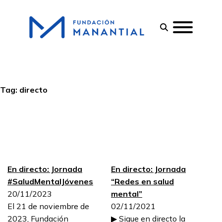
Tag:
directo
En directo: Jornada
En directo: Jornada
#SaludMentalJóvenes
“Redes en salud
20/11/2023
mental”
El 21 de noviembre de
02/11/2021
2023, Fundación
▶ Sigue en directo la