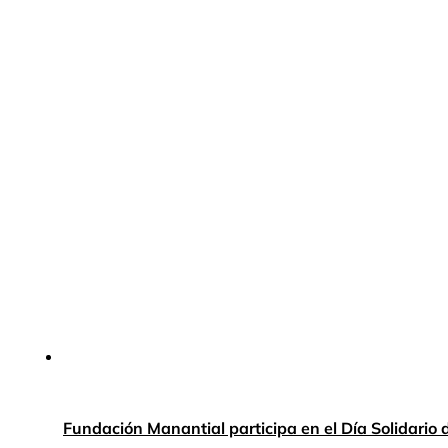
Fundación Manantial participa en el Día Solidario