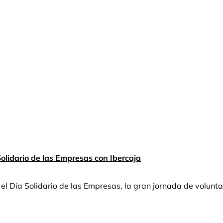
Solidario de las Empresas con Ibercaja
l Día Solidario de las Empresas, la gran jornada de volunt