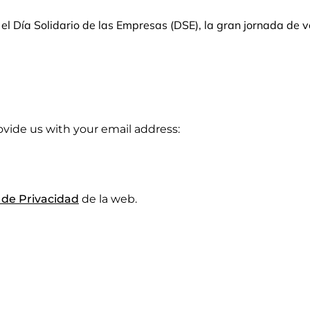
l Día Solidario de las Empresas (DSE), la gran jornada de 
rovide us with your email address:
a de Privacidad
de la web.