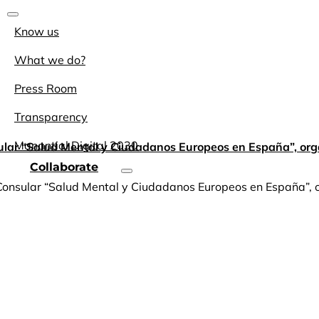
Know us
What we do?
Press Room
Transparency
Manantial Digital 2030
sular “Salud Mental y Ciudadanos Europeos en España”, o
Collaborate
Consular “Salud Mental y Ciudadanos Europeos en España”, o