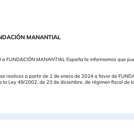
FUNDACIÓN MANANTIAL
ntual a FUNDACIÓN MANANTIAL España te informamos que pue
e se realices a partir de 1 de enero de 2024 a favor de F
a Ley 49/2002, de 23 de diciembre, de régimen fiscal de las 