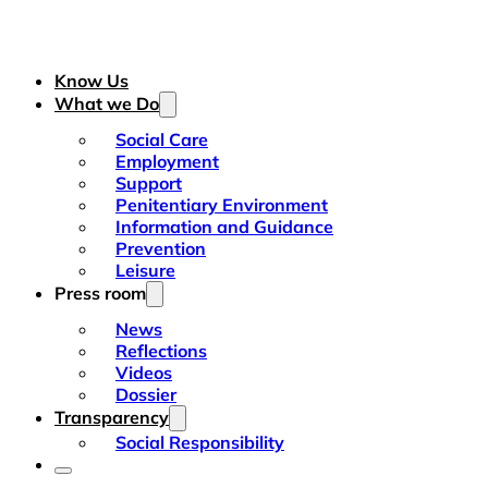
Know Us
What we Do
Social Care
Employment
Support
Penitentiary Environment
Information and Guidance
Prevention
Leisure
Press room
News
Reflections
Videos
Dossier
Transparency
Social Responsibility