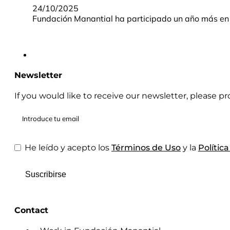
24/10/2025
Fundación Manantial ha participado un año más en e
Newsletter
If you would like to receive our newsletter, please p
He leído y acepto los
Términos de Uso
y la
Polític
Suscribirse
Contact