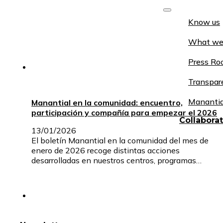
Know us
What we
Press R
Transpar
Manantia
Manantial en la comunidad: encuentro,
participación y compañía para empezar el 2026
Collabora
13/01/2026
El boletín Manantial en la comunidad del mes de
enero de 2026 recoge distintas acciones
desarrolladas en nuestros centros, programas…