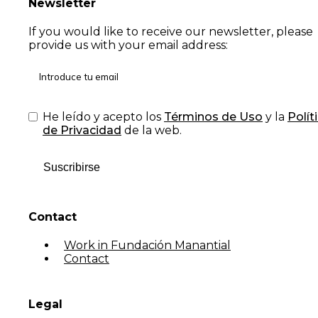
Newsletter
If you would like to receive our newsletter, please
provide us with your email address:
He leído y acepto los
Términos de Uso
y la
Polít
de Privacidad
de la web.
Suscribirse
Contact
Work in Fundación Manantial
Contact
Legal