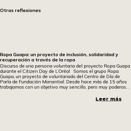
Otras reflexiones
Ropa Guapa: un proyecto de inclusión, solidaridad y
recuperación a través de la ropa
Discurso de una persona voluntaria del proyecto Ropa Guapa
durante el Citizen Day de L’Oréal Somos el grupo Ropa
Guapa, un proyecto de voluntariado del Centro de Día de
Parla de Fundación Manantial. Desde hace más de 15 años
trabajamos con un objetivo muy sencillo, pero muy poderoso:
dar una segunda vida a la ropa y, a través de
Leer más