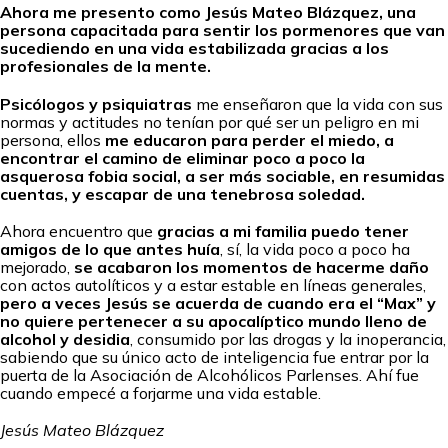
Ahora me presento como Jesús Mateo Blázquez, una
persona capacitada para sentir los pormenores que van
sucediendo en una vida estabilizada gracias a los
profesionales de la mente.
Psicólogos y psiquiatras
me enseñaron que la vida con sus
normas y actitudes no tenían por qué ser un peligro en mi
persona, ellos
me educaron para perder el miedo, a
encontrar el camino de eliminar poco a poco la
asquerosa fobia social, a ser más sociable, en resumidas
cuentas, y escapar de una tenebrosa soledad.
Ahora encuentro que
gracias a mi familia puedo tener
amigos de lo que antes huía
, sí, la vida poco a poco ha
mejorado,
se acabaron los momentos de hacerme daño
con actos autolíticos y a estar estable en líneas generales,
pero a veces Jesús se acuerda de cuando era el “Max” y
no quiere pertenecer a su apocalíptico mundo lleno de
alcohol y desidia
, consumido por las drogas y la inoperancia,
sabiendo que su único acto de inteligencia fue entrar por la
puerta de la Asociación de Alcohólicos Parlenses. Ahí fue
cuando empecé a forjarme una vida estable.
Jesús Mateo Blázquez