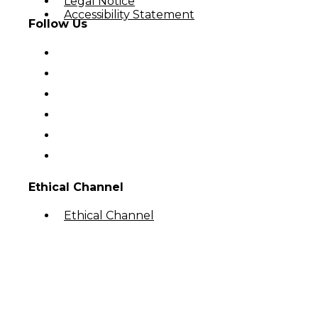
Legal Notice
Accessibility Statement
Follow Us
Ethical Channel
Ethical Channel