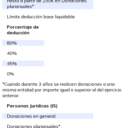
Resto a partir de 250€ en Donaciones
plurianuales*
Límite deducción base liquidable
Porcentaje de
deducción
80%
40%
45%
0%
*Cuando durante 3 años se realicen donaciones a una
misma entidad por importe igual o superior al del ejercicio
anterior.
Personas Jurídicas (IS)
Donaciones en general
Donaciones plurianuales*