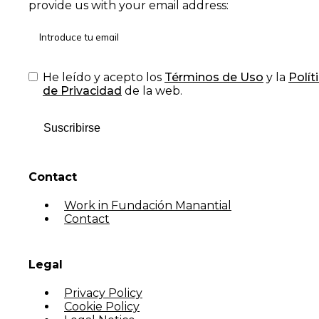
provide us with your email address:
He leído y acepto los
Términos de Uso
y la
Polít
de Privacidad
de la web.
Suscribirse
Contact
Work in Fundación Manantial
Contact
Legal
Privacy Policy
Cookie Policy