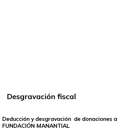
© Fundación Manantial 2023 | Open Ideas
Desgravación fiscal
Deducción y desgravación de donaciones a
FUNDACIÓN MANANTIAL