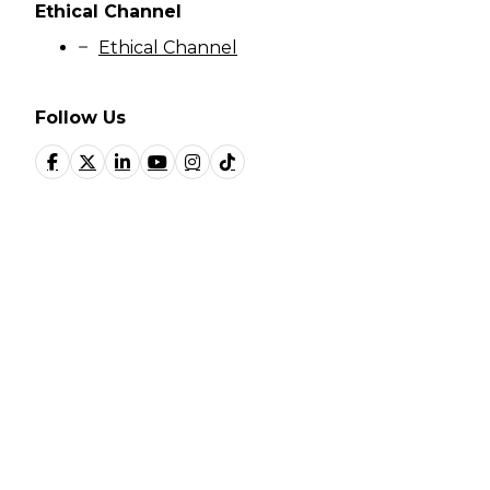
Ethical Channel
Ethical Channel
Follow Us
© Fundación Manantial 2023 | Open Ideas