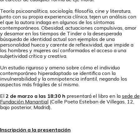
Teoría psicoanalítica, sociología, filosofía, cine y literatura,
junto con su propia experiencia clínica, tejen un análisis con
el que la autora indaga en algunos de los síntomas
contemporáneos. Obesidad, actuaciones compulsivas, amor
y desamor en los tiempos de Tinder o la desesperada
búsqueda de identidad actual son ejemplos de una
personalidad hueca y carente de reflexividad, que impide a
los hombres y mujeres así conformados el acceso a una
subjetividad crítica y creativa.
Un estudio riguroso y ameno sobre cómo el individuo
contemporáneo hiperadaptado se identifica con la
invulnerabilidad y la omnipotencia infantil, negando los
aspectos más frágiles de sí mismo.
El
2 de marzo a las 18:30 h
presentará el libro en la
sede de
Fundación Manantial
(Calle Poeta Esteban de Villegas, 12,
bajo posterior, Madrid).
Inscripción a la presentación