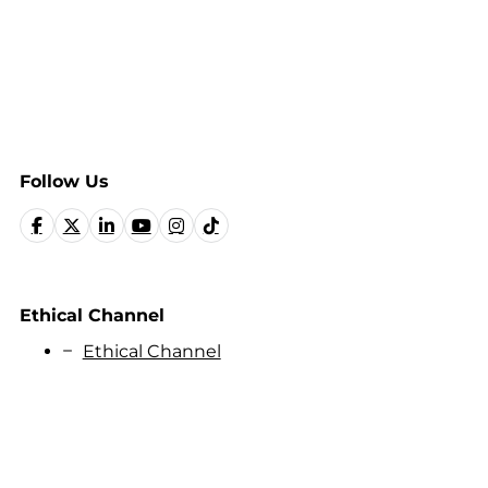
Follow Us
Ethical Channel
Ethical Channel