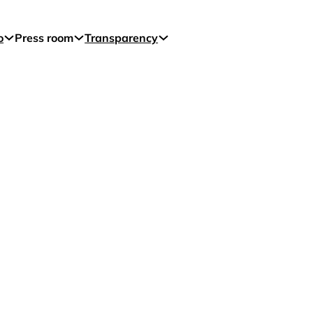
o
Press room
Transparency