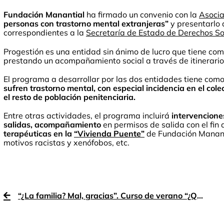
Fundación Manantial
ha firmado un convenio con la
Asocia
personas con trastorno mental extranjeras”
y presentarlo 
correspondientes a la
Secretaría de Estado de Derechos So
Progestión es una entidad sin ánimo de lucro que tiene co
prestando un acompañamiento social a través de itinerarios
El programa a desarrollar por las dos entidades tiene com
sufren trastorno mental, con especial incidencia en el cole
el resto de población penitenciaria.
Entre otras actividades, el programa incluirá
intervencione
salidas, acompañamiento
en permisos de salida con el fin
terapéuticas en la
“Vivienda Puente”
de Fundación Manant
motivos racistas y xenófobos, etc.
“¿La familia? Mal, gracias”. Curso de verano “¿Qué es la familia?” de Fundación Manantial