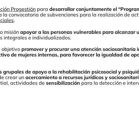
ción Progestión
para
desarrollar conjuntamente el “Program
a la convocatoria de subvenciones para la realización de act
ciales
.
mo misión
apoyar a las personas vulnerables para alcanzar 
 integrales e individualizados.
o objetivo
promover y procurar una atención sociosanitaria i
ctivo de mujeres internas, para favorecer la igualdad de opo
s grupales de apoyo a la rehabilitación psicosocial y psiqui
 de crear un
acercamiento a recursos jurídicos y sociosanitar
ial, actividades de
sensibilización
para la detección e inter