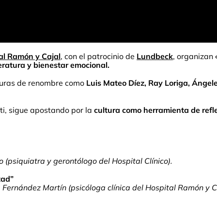
al Ramón y Cajal
, con el patrocinio de
Lundbeck
, organizan
teratura y bienestar emocional.
figuras de renombre como
Luis Mateo Díez, Ray Loriga, Ángel
rti, sigue apostando por la
cultura como herramienta de refle
 (psiquiatra y gerontólogo del Hospital Clínico).
tad”
ia Fernández Martín (psicóloga clínica del Hospital Ramón y C