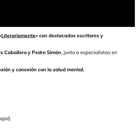
«
Literariamente
«
con destacados escritores y
es Caballero y Pedro Simón
, junto a especialistas en
xión y conexión con la salud mental.
ajal).