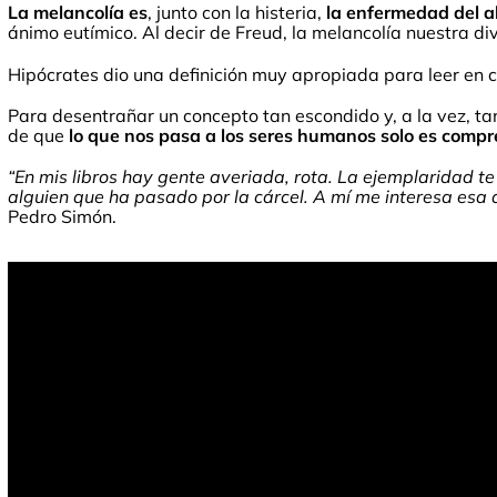
La melancolía es
, junto con la histeria,
la enfermedad del 
ánimo eutímico. Al decir de Freud, la melancolía nuestra di
Hipócrates dio una definición muy apropiada para leer en cl
Para desentrañar un concepto tan escondido y, a la vez, tan
de que
lo que nos pasa a los seres humanos solo es compre
“En mis libros hay gente averiada, rota. La ejemplaridad te
alguien que ha pasado por la cárcel. A mí me interesa esa d
Pedro Simón.