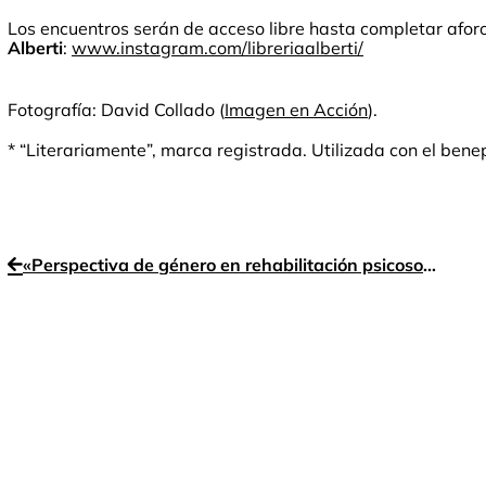
Los encuentros serán de acceso libre hasta completar afor
Alberti
:
www.instagram.com/libreriaalberti/
Fotografía: David Collado (
Imagen en Acción
).
* “Literariamente”, marca registrada. Utilizada con el ben
«Perspectiva de género en rehabilitación psicosocial»