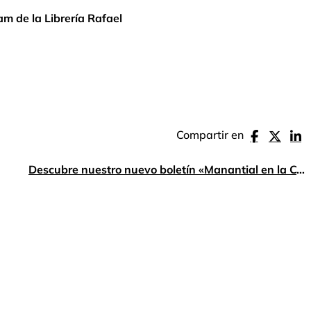
ram de la Librería Rafael
Compartir en
Descubre nuestro nuevo boletín «Manantial en la Comunidad» – mayo 2025