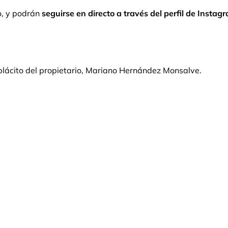
o, y podrán
seguirse en directo a través del perfil de Instag
eplácito del propietario, Mariano Hernández Monsalve.