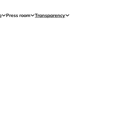
o
Press room
Transparency