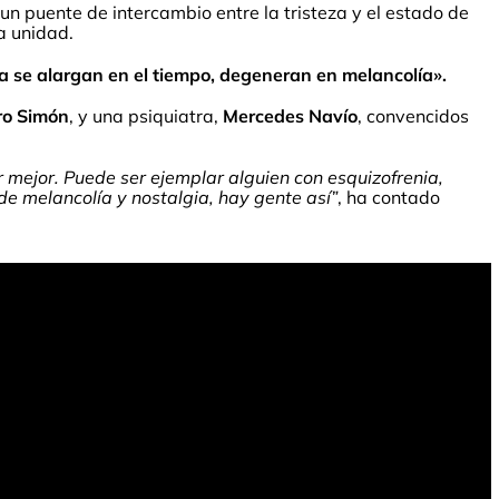
 un puente de intercambio entre la tristeza y el estado de
na unidad.
eza se alargan en el tiempo, degeneran en melancolía».
ro Simón
, y una psiquiatra,
Mercedes Navío
, convencidos
r mejor. Puede ser ejemplar alguien con esquizofrenia,
 de melancolía y nostalgia, hay gente así”
, ha contado