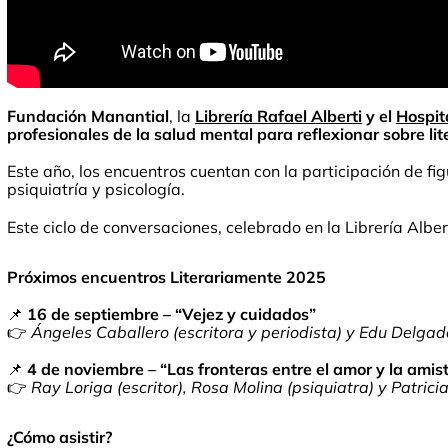
Fundación Manantial
, la
Librería Rafael Alberti
y el
Hospit
profesionales de la salud mental para reflexionar sobre li
Este año, los encuentros cuentan con la participación de 
psiquiatría y psicología.
Este ciclo de conversaciones, celebrado en la Librería Albe
Próximos encuentros Literariamente 2025
📌
16 de septiembre – “Vejez y cuidados”
👉
Ángeles Caballero (escritora y periodista) y Edu Delgado
📌
4 de noviembre – “Las fronteras entre el amor y la amis
👉
Ray Loriga (escritor), Rosa Molina (psiquiatra) y Patric
¿Cómo asistir?