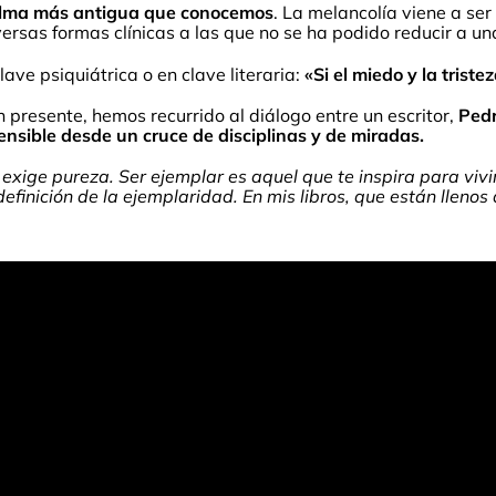
alma más antigua que conocemos
. La melancolía viene a ser
versas formas clínicas a las que no se ha podido reducir a u
ave psiquiátrica o en clave literaria:
«Si el miedo y la trist
 presente, hemos recurrido al diálogo entre un escritor,
Ped
nsible desde un cruce de disciplinas y de miradas.
 exige pureza. Ser ejemplar es aquel que te inspira para vivi
efinición de la ejemplaridad. En mis libros, que están llenos