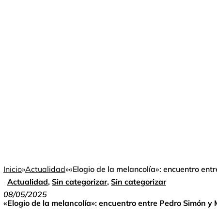
Inicio
»
Actualidad
»
«Elogio de la melancolía»: encuentro en
Actualidad
,
Sin categorizar
,
Sin categorizar
08/05/2025
«Elogio de la melancolía»: encuentro entre Pedro Simón y