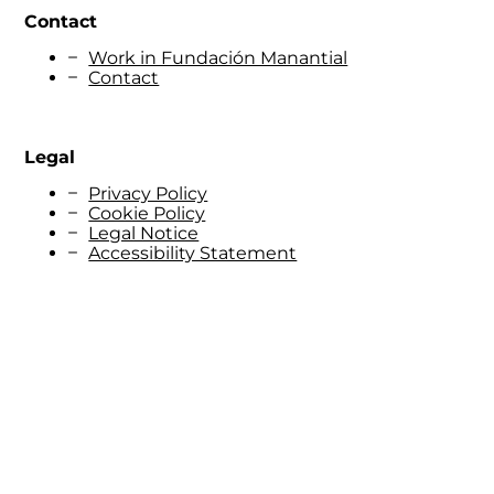
Contact
Work in Fundación Manantial
Contact
Legal
Privacy Policy
Cookie Policy
Legal Notice
Accessibility Statement
© Fundación Manantial 2023 | Open Ideas