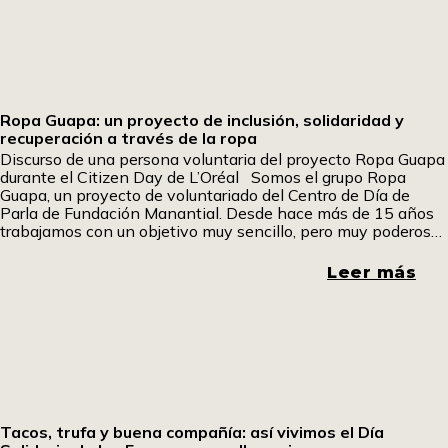
Ropa Guapa: un proyecto de inclusión, solidaridad y
recuperación a través de la ropa
Discurso de una persona voluntaria del proyecto Ropa Guapa
durante el Citizen Day de L’Oréal Somos el grupo Ropa
Guapa, un proyecto de voluntariado del Centro de Día de
Parla de Fundación Manantial. Desde hace más de 15 años
trabajamos con un objetivo muy sencillo, pero muy poderoso:
dar una segunda vida a la ropa y, a través de
Leer más
Tacos, trufa y buena compañía: así vivimos el Día