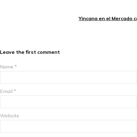
Yincana en el Mercado ce
Leave the first comment
Name *
Email *
Website