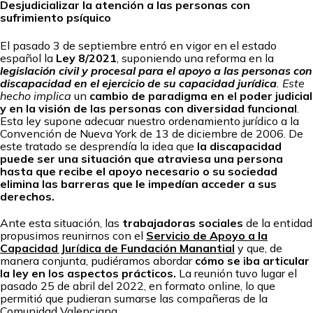
Desjudicializar la atención a las personas con
sufrimiento psíquico
El pasado 3 de septiembre entró en vigor en el estado
español la
Ley 8/2021
, suponiendo una reforma en la
legislación civil y procesal para el apoyo a las personas con
discapacidad en el ejercicio de su capacidad jurídica
. Este
hecho implica
un
cambio de paradigma en el poder judicial
y en la visión de las personas con diversidad funcional
.
Esta ley supone adecuar nuestro ordenamiento jurídico a la
Convención de Nueva York de 13 de diciembre de 2006. De
este tratado se desprendía la idea que
la discapacidad
puede ser una situación que atraviesa una persona
hasta que recibe el apoyo necesario o su sociedad
elimina las barreras que le impedían acceder a sus
derechos.
Ante esta situación, las
trabajadoras sociales
de la entidad
propusimos reunirnos con el
Servicio de Apoyo a la
Capacidad Jurídica de Fundación Manantial
y que, de
manera conjunta, pudiéramos abordar
cómo se iba articular
la ley en los aspectos prácticos.
La reunión tuvo lugar el
pasado 25 de abril del 2022, en formato online, lo que
permitió que pudieran sumarse las compañeras de la
Comunidad Valenciana.