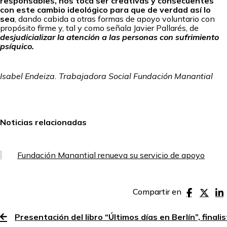
responsables, nos toca ser creativas y consecuentes
con este cambio ideológico para que de verdad así lo
sea
, dando cabida a otras formas de apoyo voluntario con
propósito firme y, tal y como señala Javier Pallarés, de
desjudicializar la atención a las personas con sufrimiento
psíquico.
Isabel Endeiza. Trabajadora Social Fundación Manantial
Noticias relacionadas
Fundación Manantial renueva su servicio de apoyo
Compartir en
Presentación del libro “Últimos días en Berlín”, final