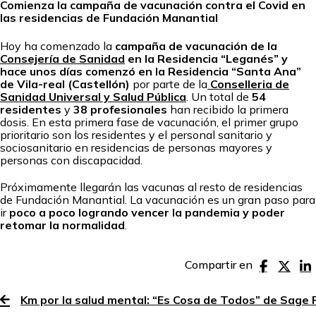
Comienza la campaña de vacunación contra el Covid en
las residencias de Fundación Manantial
Hoy ha comenzado
la
campaña de vacunación de la
Consejería de Sanidad
en la Residencia “Leganés” y
hace unos días comenzó en la Residencia “Santa Ana”
de Vila-real (Castellón)
por parte de la
Conselleria de
Sanidad Universal y Salud Pública
. Un total de
54
residentes
y
38 profesionales
han recibido la primera
dosis. En esta primera fase de vacunación, el primer grupo
prioritario son los residentes y el personal sanitario y
sociosanitario en residencias de personas mayores y
personas con discapacidad.
Próximamente llegarán las vacunas al resto de residencias
de Fundación Manantial.
La vacunación es un gran paso para
ir
poco a poco logrando vencer la pandemia y poder
retomar la normalidad
.
Compartir en
Km por la salud mental: “Es Cosa de Todos” de Sage