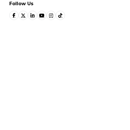
Follow Us
© Fundación Manantial 2023 | Open Ideas