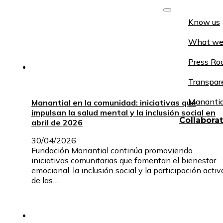
Know us
What we
Press R
Transpar
Manantia
Manantial en la comunidad: iniciativas que
impulsan la salud mental y la inclusión social en
Collabora
abril de 2026
30/04/2026
Fundación Manantial continúa promoviendo
iniciativas comunitarias que fomentan el bienestar
emocional, la inclusión social y la participación activ
de las…