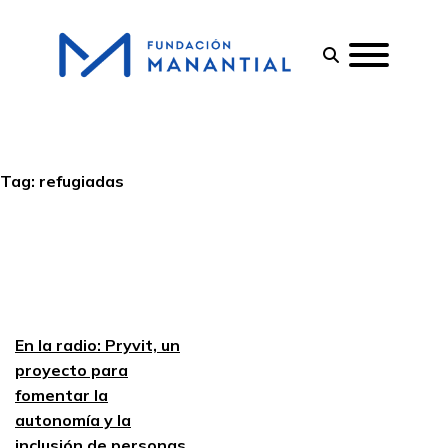
Tag:
refugiadas
En la radio: Pryvit, un
proyecto para
fomentar la
autonomía y la
inclusión de personas