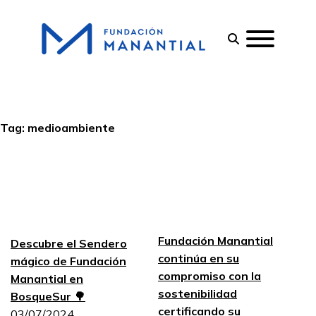
Tag:
medioambiente
Fundación Manantial
Descubre el Sendero
continúa en su
mágico de Fundación
compromiso con la
Manantial en
sostenibilidad
BosqueSur 🌳
certificando su
03/07/2024