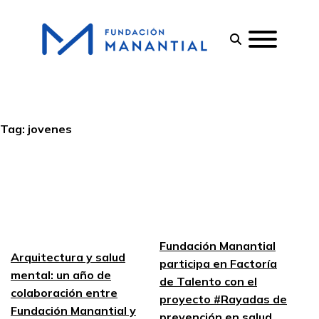
Tag:
jovenes
Fundación Manantial
Arquitectura y salud
participa en Factoría
mental: un año de
de Talento con el
colaboración entre
proyecto #Rayadas de
Fundación Manantial y
prevención en salud