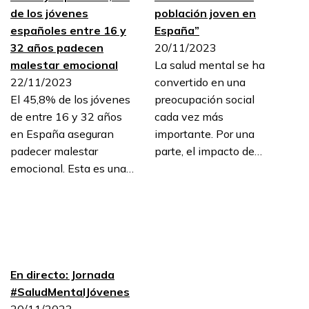
de los jóvenes
población joven en
españoles entre 16 y
España”
32 años padecen
20/11/2023
malestar emocional
La salud mental se ha
22/11/2023
convertido en una
El 45,8% de los jóvenes
preocupación social
de entre 16 y 32 años
cada vez más
en España aseguran
importante. Por una
padecer malestar
parte, el impacto de…
emocional. Esta es una…
En directo: Jornada
#SaludMentalJóvenes
20/11/2023