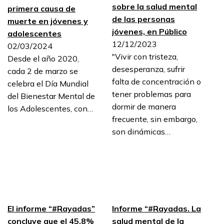
sobre la salud mental
primera causa de
de las personas
muerte en jóvenes y
jóvenes, en Público
adolescentes
12/12/2023
02/03/2024
"Vivir con tristeza,
Desde el año 2020,
desesperanza, sufrir
cada 2 de marzo se
falta de concentración o
celebra el Día Mundial
tener problemas para
del Bienestar Mental de
dormir de manera
los Adolescentes, con…
frecuente, sin embargo,
son dinámicas…
El informe “#Rayadas”
Informe “#Rayadas. La
concluye que el 45,8%
salud mental de la