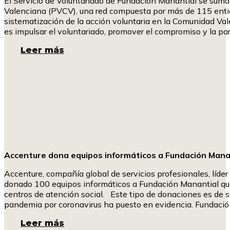
El Servicio de Voluntariado de Fundación Manantial se suma
Valenciana (PVCV), una red compuesta por más de 115 entid
sistematización de la acción voluntaria en la Comunidad Val
es impulsar el voluntariado, promover el compromiso y la part
Leer más
Accenture dona equipos informáticos a Fundación Manant
Accenture, compañía global de servicios profesionales, líder
donado 100 equipos informáticos a Fundación Manantial que u
centros de atención social. Este tipo de donaciones es de su
pandemia por coronavirus ha puesto en evidencia. Fundació
Leer más