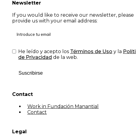
Newsletter
If you would like to receive our newsletter, please
provide us with your email address:
He leído y acepto los
Términos de Uso
y la
Polít
de Privacidad
de la web.
Suscribirse
Contact
Work in Fundación Manantial
Contact
Legal