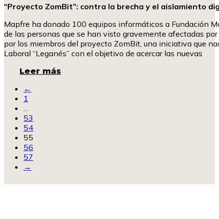
“Proyecto ZomBit”: contra la brecha y el aislamiento dig
Mapfre ha donado 100 equipos informáticos a Fundación Manan
de las personas que se han visto gravemente afectadas por 
por los miembros del proyecto ZomBit, una iniciativa que nac
Laboral “Leganés” con el objetivo de acercar las nuevas
Leer más
←
1
…
53
54
55
56
57
→