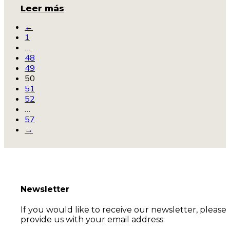
Leer más
←
1
…
48
49
50
51
52
…
57
→
Newsletter
If you would like to receive our newsletter, please
provide us with your email address: