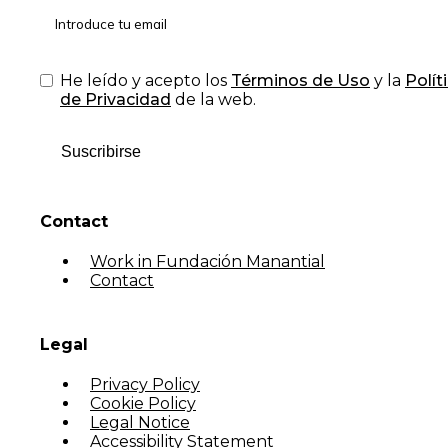
He leído y acepto los
Términos de Uso
y la
Polít
de Privacidad
de la web.
Suscribirse
Contact
Work in Fundación Manantial
Contact
Legal
Privacy Policy
Cookie Policy
Legal Notice
Accessibility Statement